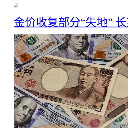
金价收复部分“失地” 