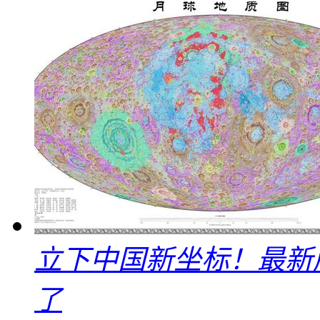
立下中国新坐标！最新
了