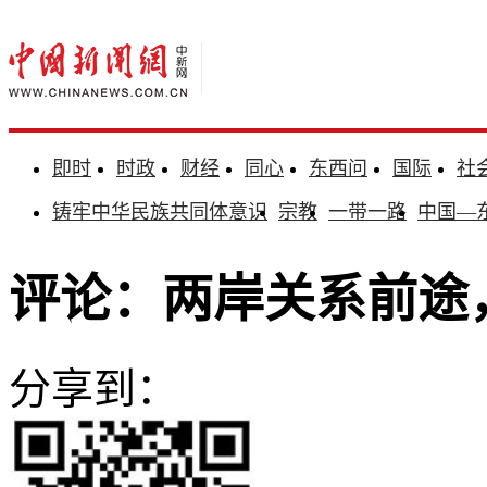
即时
时政
财经
同心
东西问
国际
社
铸牢中华民族共同体意识
宗教
一带一路
中国—
评论：两岸关系前途
分享到：