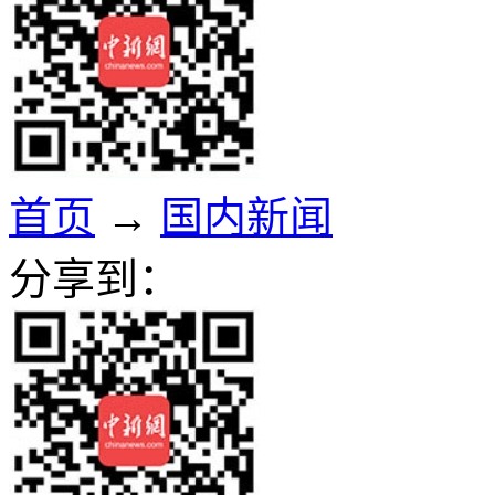
首页
→
国内新闻
分享到：