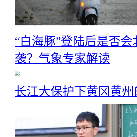
“白海豚”登陆后是否会
袭？气象专家解读
长江大保护下黄冈黄州