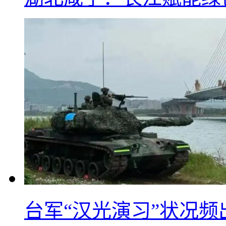
台军“汉光演习”状况频