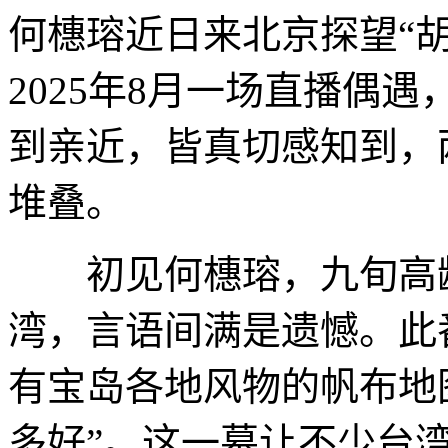
何橞瑢近日来北京探望“
2025年8月一场直播偶
到亲近，皆真切感知到，
堆叠。
初见何橞瑢，九旬高龄
湾，言语间满是遗憾。此
有宝岛各地风物的帆布地
多好”。这一幕让不少台