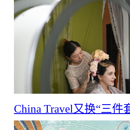
China Travel又