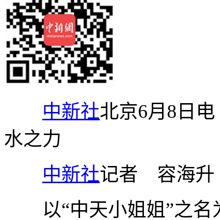
中新社
北京6月8日
水之力
中新社
记者 容海升
以“中天小姐姐”之名