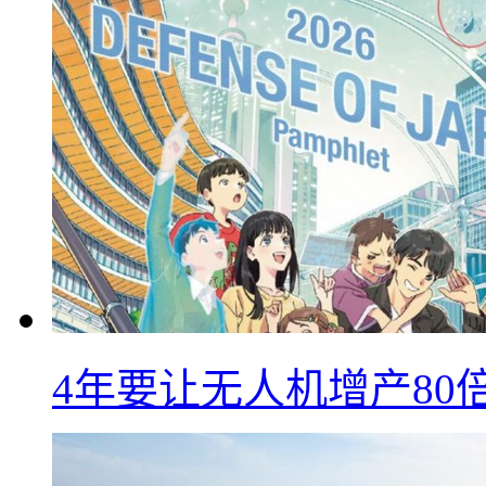
4年要让无人机增产8