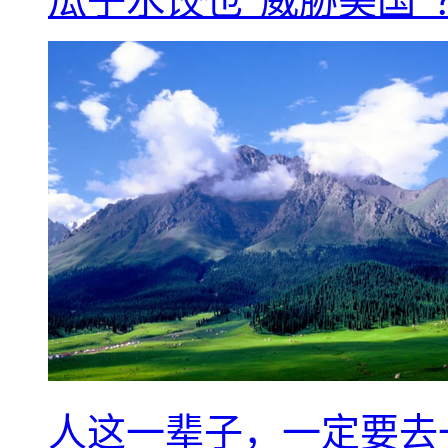
瓜子水饺也“威胁美国”
人这一辈子，一定要去