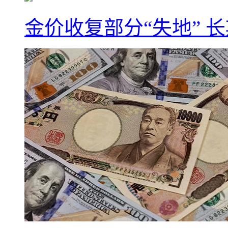
金价收复部分“失地” 