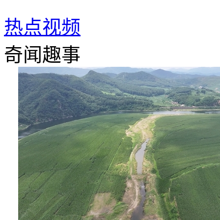
热点视频
奇闻趣事