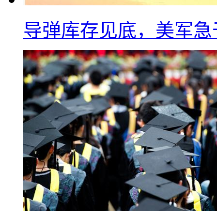
导弹库存见底，美军急于