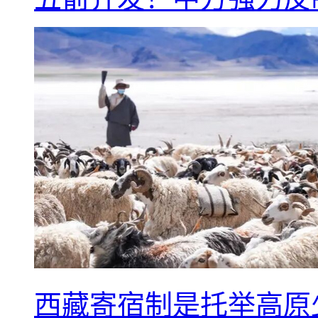
西藏寄宿制是托举高原