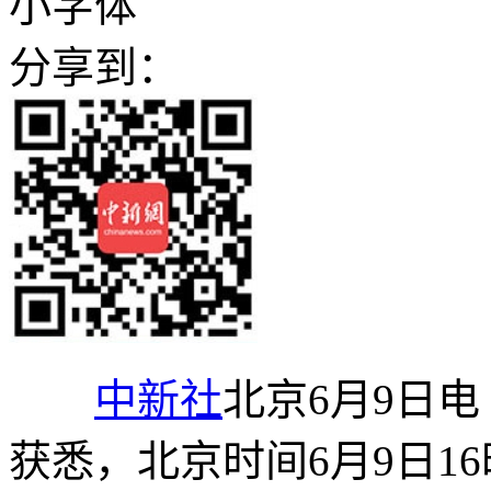
小字体
分享到：
中新社
北京6月9日电
获悉，北京时间6月9日1