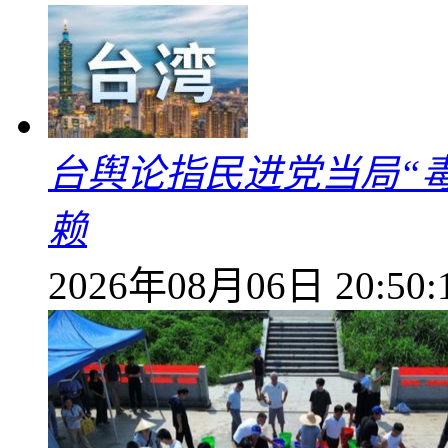
台舆论指民进党当局“
赖
2026年08月06日 20:50: