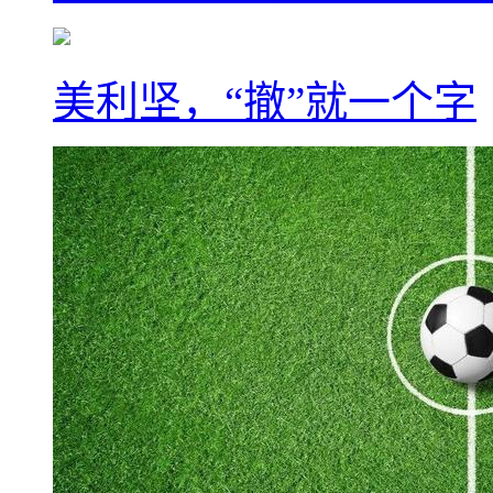
美利坚，“撤”就一个字