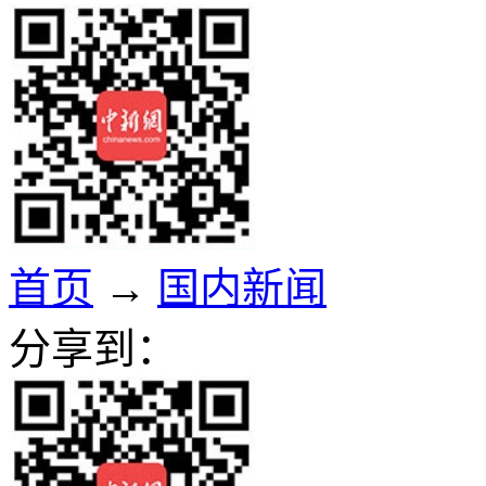
首页
→
国内新闻
分享到：