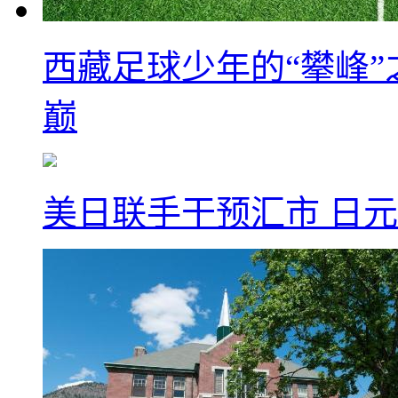
西藏足球少年的“攀峰
巅
美日联手干预汇市 日元