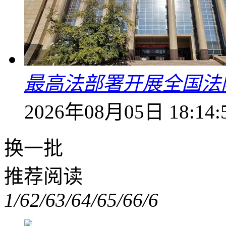
最高法部署开展全国法
2026年08月05日 18:14:
换一批
推荐阅读
1/6
2/6
3/6
4/6
5/6
6/6