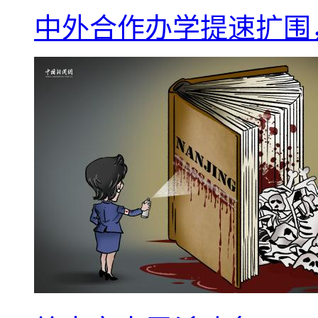
中外合作办学提速扩围