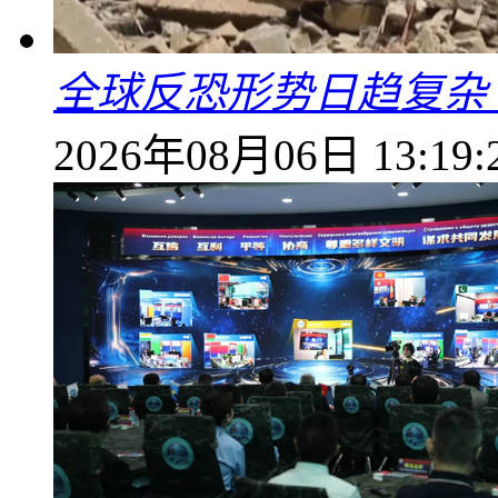
全球反恐形势日趋复杂
2026年08月06日 13:19: