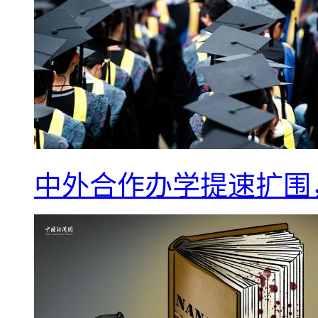
中外合作办学提速扩围