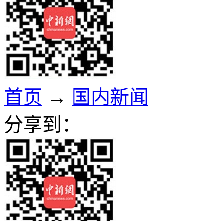
首页
→
国内新闻
分享到：