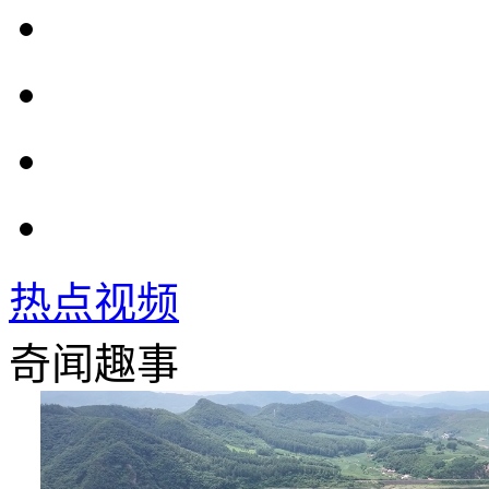
热点视频
奇闻趣事