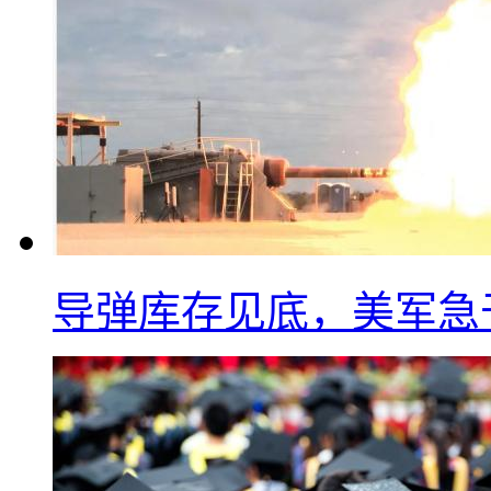
导弹库存见底，美军急于