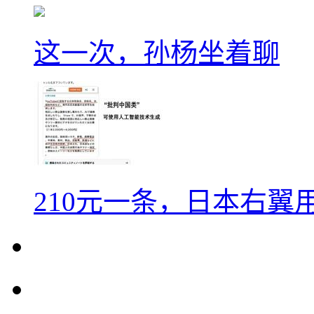
这一次，孙杨坐着聊
210元一条，日本右翼