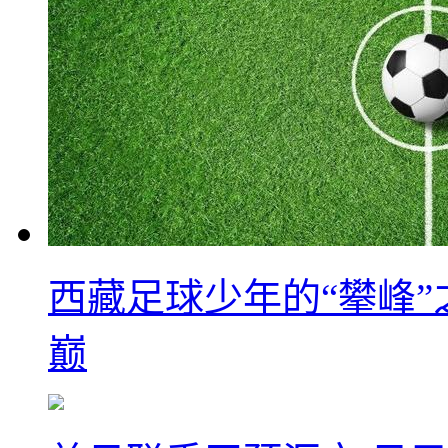
西藏足球少年的“攀峰
巅