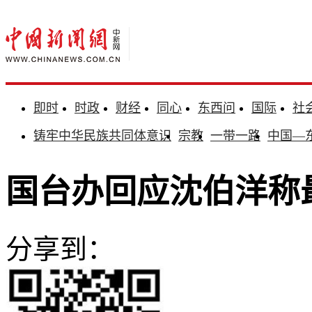
即时
时政
财经
同心
东西问
国际
社
铸牢中华民族共同体意识
宗教
一带一路
中国—
国台办回应沈伯洋称
分享到：