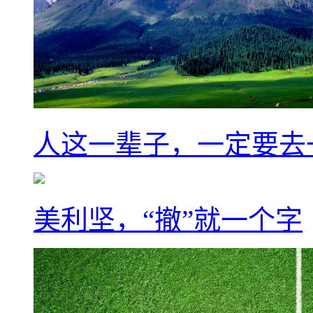
人这一辈子，一定要去
美利坚，“撤”就一个字