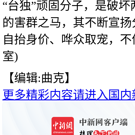
“台独”顽固分子，是破
的害群之马，其不断宣扬
自抬身价、哗众取宠，不
室)
【编辑:曲克】
更多精彩内容请进入国内