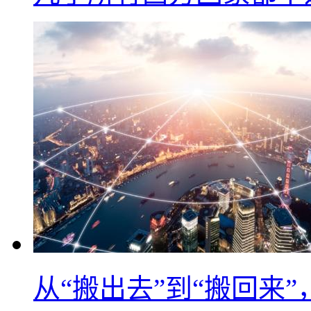
从“搬出去”到“搬回来