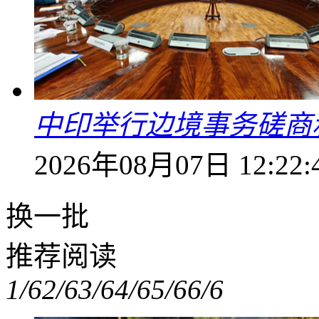
中印举行边境事务磋商
2026年08月07日 12:22:
换一批
推荐阅读
1/6
2/6
3/6
4/6
5/6
6/6