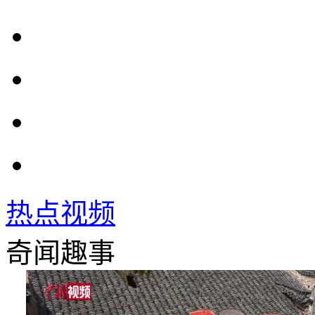
热点视频
奇闻趣事