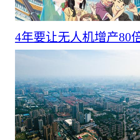
4年要让无人机增产8