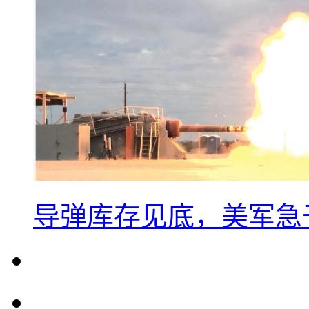
导弹库存见底，美军急于