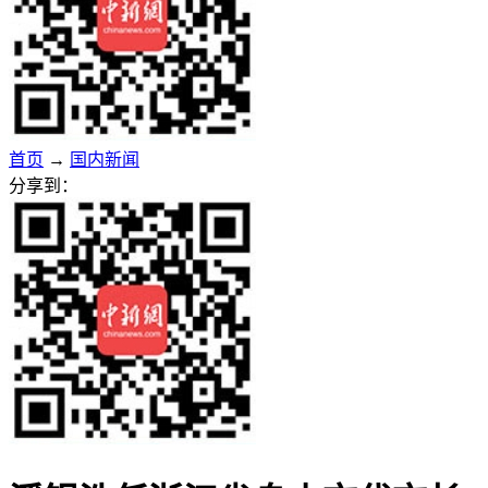
首页
→
国内新闻
分享到：