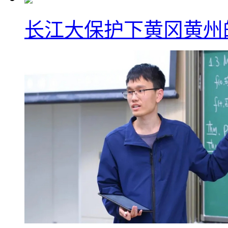
长江大保护下黄冈黄州