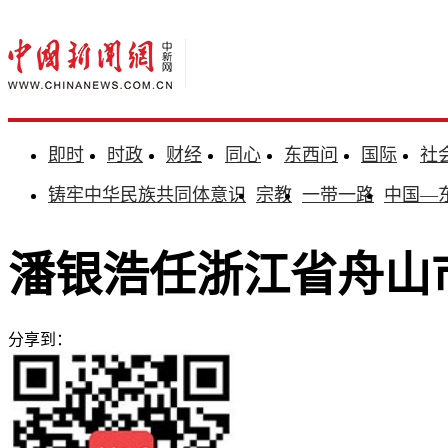
即时
时政
财经
同心
东西问
国际
社
铸牢中华民族共同体意识
宗教
一带一路
中国—
潘银浩任浙江省舟山
分享到：