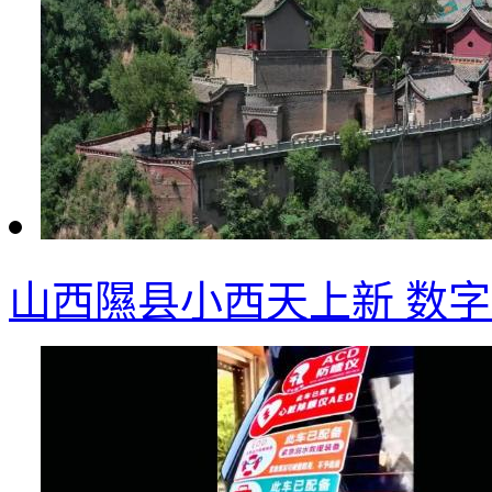
山西隰县小西天上新 数字