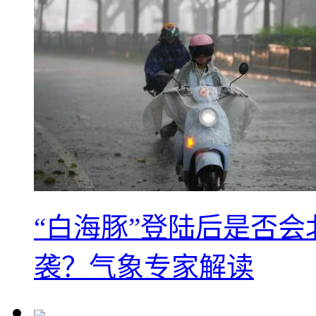
“白海豚”登陆后是否会
袭？气象专家解读