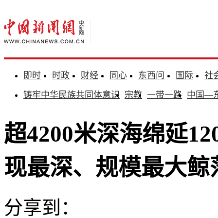
即时
时政
财经
同心
东西问
国际
社
铸牢中华民族共同体意识
宗教
一带一路
中国—
超4200米深海绵延1
现最深、规模最大鲸
分享到：