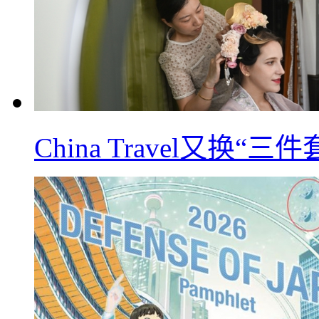
China Travel又