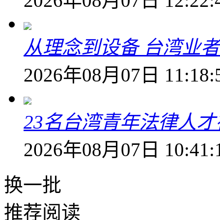
2026年08月07日 12:22:
从理念到设备 台湾业
2026年08月07日 11:18:
23名台湾青年法律人才
2026年08月07日 10:41:
换一批
推荐阅读