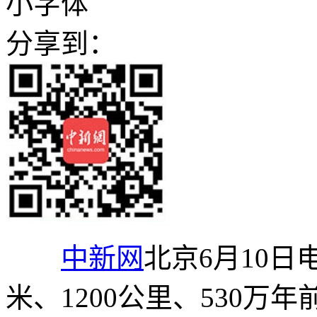
小字体
分享到：
中新网
北京6月10日电 
米、1200公里、530