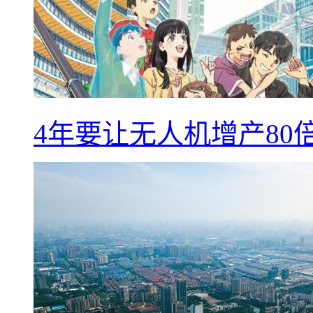
4年要让无人机增产8