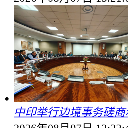
中印举行边境事务磋商