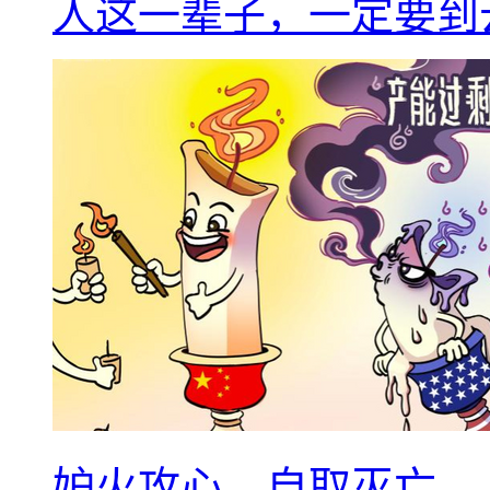
人这一辈子，一定要到
妒火攻心，自取灭亡