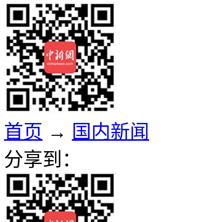
首页
→
国内新闻
分享到：