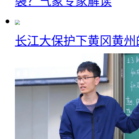
袭？气象专家解读
长江大保护下黄冈黄州