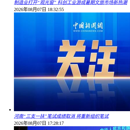
制造业打开“观光窗” 科创工业游成暑期文旅市场新热潮
2026年08月07日 18:32:55
河南“三支一扶”笔试成绩取消 将重新组织笔试
2026年08月07日 17:28:17