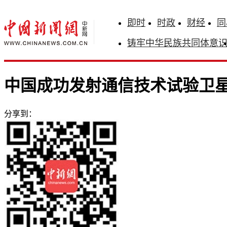
即时
时政
财经
同
铸牢中华民族共同体意
中国成功发射通信技术试验卫
分享到：