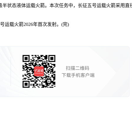
液体运载火箭。本次任务中，长征五号运载火箭采用直径5.2米、
载火箭2026年首次发射。(完)