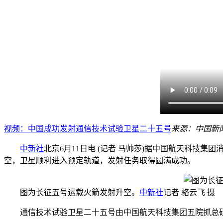
视频：中国成功发射通信技术试验卫星二十五号
来源：中国新
中新社
北京6月11日电 (记者 马帅莎)据中国航天科技
空，卫星顺利进入预定轨道，发射任务取得圆满成功。
图为长征五号运载火箭发射升空。
中新社
记者 骆云飞 摄
通信技术试验卫星二十五号由中国航天科技集团五院抓总研