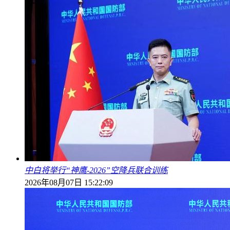
中白将举行“神鹰-2026”空降兵联合训练
2026年08月07日 15:22:09