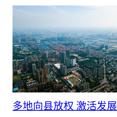
多地向县放权 激活发