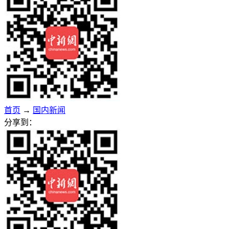
首页
→
国内新闻
分享到：