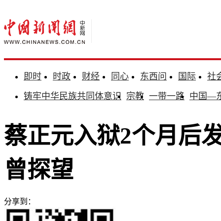
即时
时政
财经
同心
东西问
国际
社
铸牢中华民族共同体意识
宗教
一带一路
中国—
蔡正元入狱2个月后
曾探望
分享到：