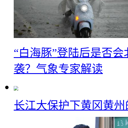
“白海豚”登陆后是否会
袭？气象专家解读
长江大保护下黄冈黄州