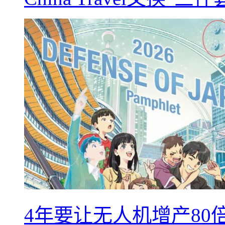
4年要让无人机增产8