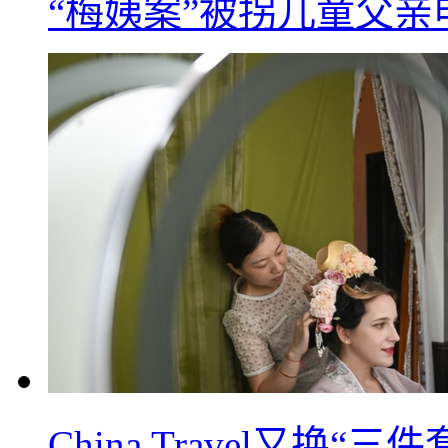
“梅姨案”被拐儿童父
China Travel又