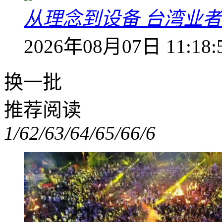
从理念到设备 台湾业
2026年08月07日 11:18:
换一批
推荐阅读
1/6
2/6
3/6
4/6
5/6
6/6