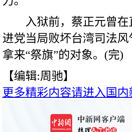
力。
入狱前，蔡正元曾在直
进党当局败坏台湾司法风
拿来“祭旗”的对象。(完)
【编辑:周驰】
更多精彩内容请进入国内