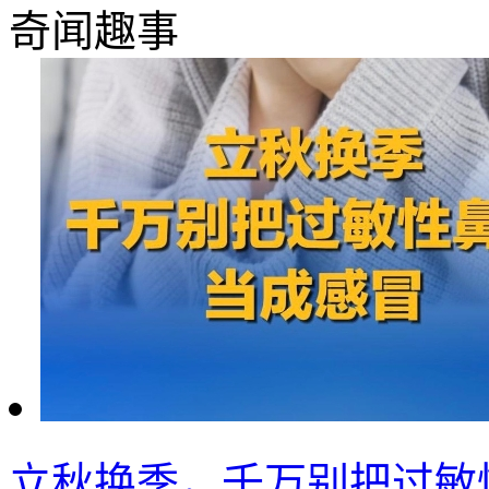
奇闻趣事
立秋换季，千万别把过敏