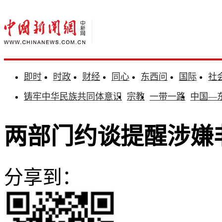
即时
时政
财经
同心
东西问
国际
社
铸牢中华民族共同体意识
宗教
一带一路
中国—
两部门约谈提醒涉嫌
分享到：