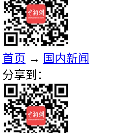
首页
→
国内新闻
分享到：