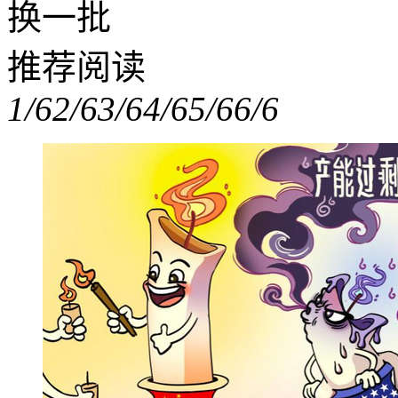
换一批
推荐阅读
1/6
2/6
3/6
4/6
5/6
6/6