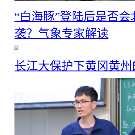
“白海豚”登陆后是否会
袭？气象专家解读
长江大保护下黄冈黄州