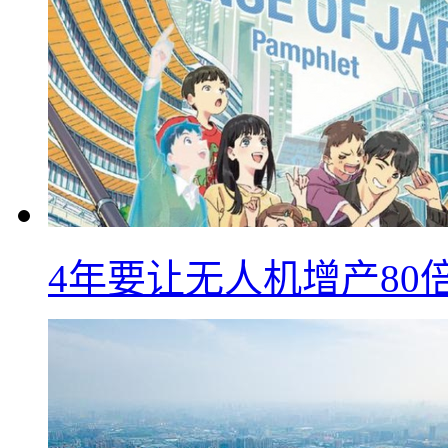
4年要让无人机增产8