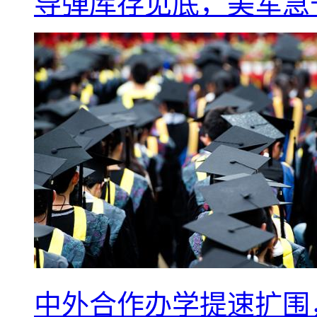
导弹库存见底，美军急于
中外合作办学提速扩围