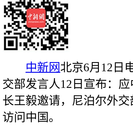
中新网
北京6月12日
交部发言人12日宣布：
长王毅邀请，尼泊尔外交部
访问中国。