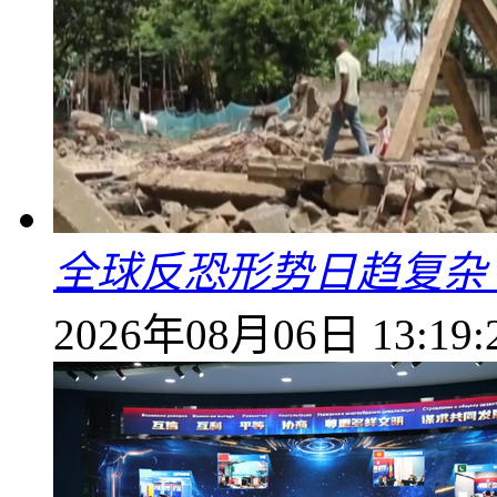
全球反恐形势日趋复杂
2026年08月06日 13:19: