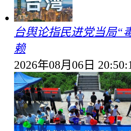
台舆论指民进党当局“
赖
2026年08月06日 20:50: