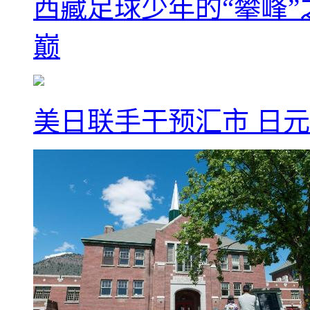
西藏足球少年的“攀峰
巅
美日联手干预汇市 日元