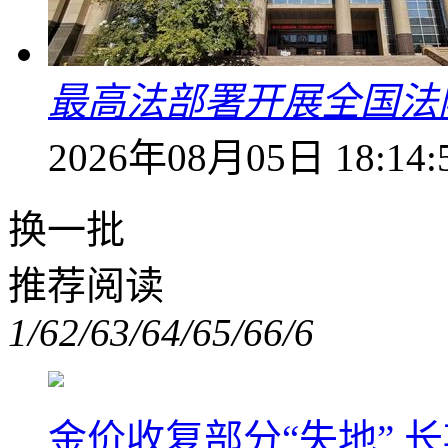
最高法部署开展全国法
2026年08月05日 18:14:
换一批
推荐阅读
1/6
2/6
3/6
4/6
5/6
6/6
金价收复部分“失地” 