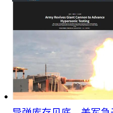
导弹库存见底，美军急于