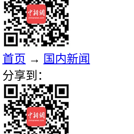
首页
→
国内新闻
分享到：