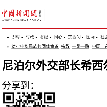
即时
时政
财经
同心
东西问
国际
社
铸牢中华民族共同体意识
宗教
一带一路
中国—
尼泊尔外交部长希西
分享到：