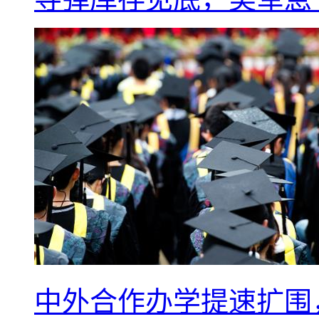
中外合作办学提速扩围