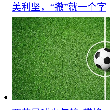
美利坚，“撤”就一个字