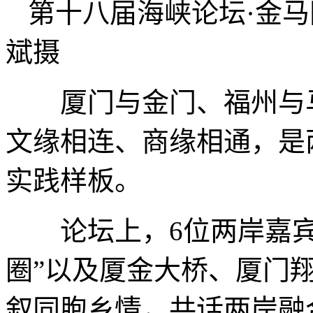
第十八届海峡论坛·金马
斌摄
厦门与金门、福州与马
文缘相连、商缘相通，是
实践样板。
论坛上，6位两岸嘉宾
圈”以及厦金大桥、厦门
叙同胞乡情，共话两岸融