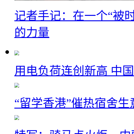
记者手记：在一个“被
的力量
用电负荷连创新高 中国
“留学香港”催热宿舍生