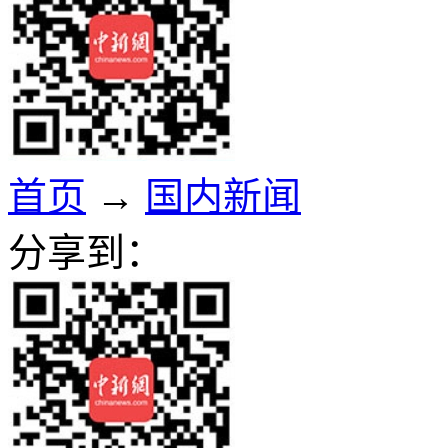
首页
→
国内新闻
分享到：