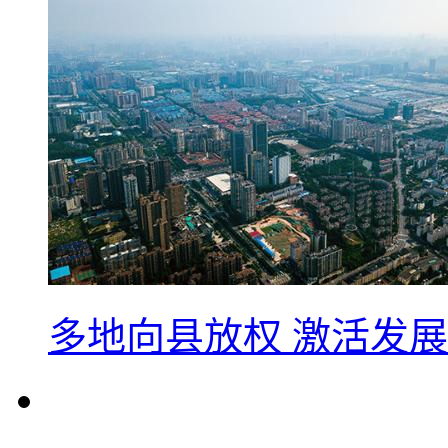
多地向县放权 激活发