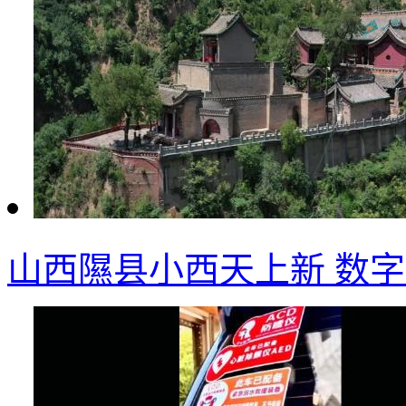
山西隰县小西天上新 数字