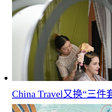
China Travel又