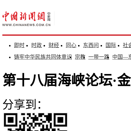
即时
时政
财经
同心
东西问
国际
社
铸牢中华民族共同体意识
宗教
一带一路
中国—
第十八届海峡论坛·
分享到：