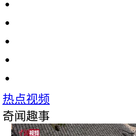
热点视频
奇闻趣事