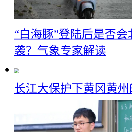
“白海豚”登陆后是否会
袭？气象专家解读
长江大保护下黄冈黄州