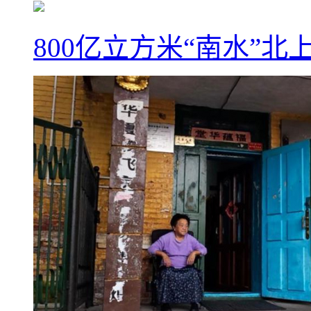
800亿立方米“南水”北