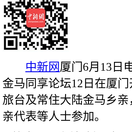
中新网
厦门6月13日
金马同享论坛12日在厦
旅台及常住大陆金马乡亲
亲代表等人士参加。