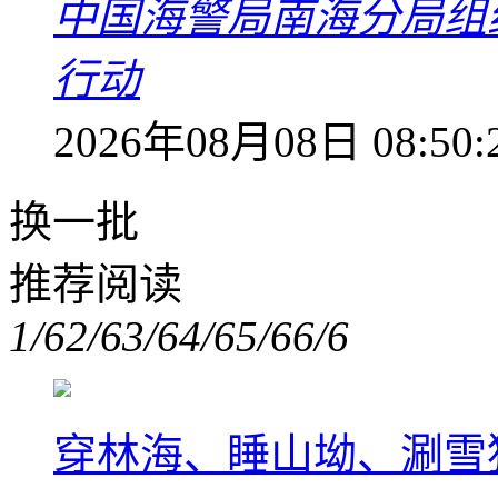
中国海警局南海分局组
行动
2026年08月08日 08:50:
换一批
推荐阅读
1/6
2/6
3/6
4/6
5/6
6/6
穿林海、睡山坳、涮雪