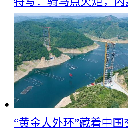
特写：骑马点火炬，内
“黄金大外环”藏着中