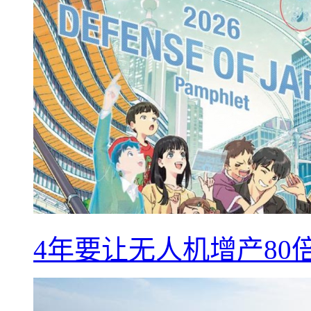
4年要让无人机增产8