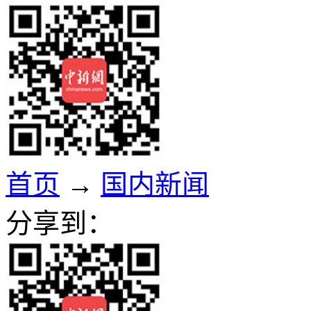
首页
→
国内新闻
分享到：