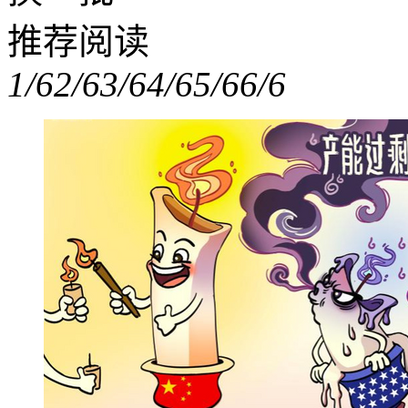
推荐阅读
1/6
2/6
3/6
4/6
5/6
6/6