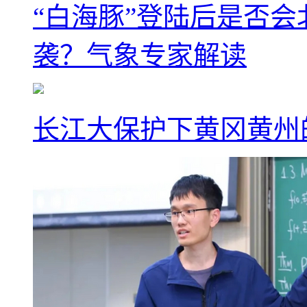
“白海豚”登陆后是否会
袭？气象专家解读
长江大保护下黄冈黄州