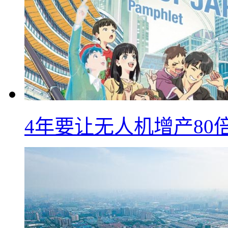
4年要让无人机增产8