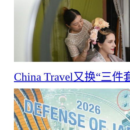
China Travel又