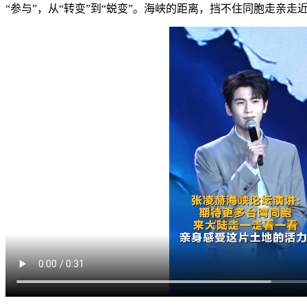
“参与”，从“转变”到“蜕变”。海峡的距离，挡不住同胞走亲走