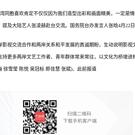
同胞喜欢肯定不仅仅因为我们造型出彩和画面精美，一定是情
及大陆艺人张凌赫赴台交流。国务院台办发言人张晗4月22日
影视交流合作和两岸关系和平发展的真诚期盼，生动说明影视文
持更多两岸文艺工作者、青年群体常来常往，以文化为桥增进
 徐雪莹 陈悦 吴冠标 郎佳慧 张斌)、此前报道