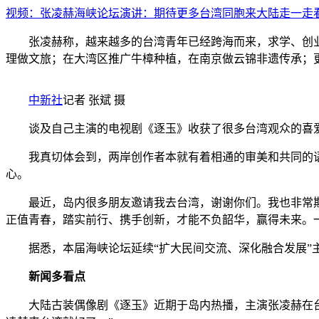
视频：张凌赫海峡论坛演讲：期待更多台湾同胞来大陆走一走看
张凌赫称，越来越多的台湾青年已经跨海而来，求学、创业
理做文旅；在大湾区推广牛樟种植，在南京做云锦非遗传承；
中新社
记者 张斌 摄
谈及自己主演的电视剧《逐玉》收获了很多台湾观众的喜爱
我真切体会到，两岸创作者本就有着相通的审美和共同的语
心。
最近，岛内很多朋友邀请我去台湾，谢谢你们。我也非常期
正值青春，踏实前行、携手创新，才能不负韶华，赢得未来。
据悉，本届海峡论坛延续“扩大民间交流、深化融合发展”主
新闻多看点
大陆古装偶像剧《逐玉》近期于岛内热播，主演张凌赫在台热