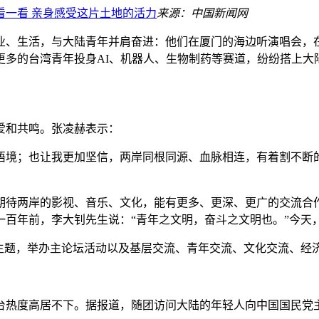
一看 亲身感受这片土地的活力
来源：中国新闻网
、生活，与大陆青年并肩奋进：他们在厦门的海边听演唱会，在
更多的台湾青年投身AI、机器人、生物制药等赛道，纷纷搭上大
和共鸣。张凌赫表示：
境；也让我更加坚信，两岸同根同源、血脉相连，有着割不断的
待两岸的影视、音乐、文化，能有更多、更深、更广的交流合作
一百年前，李大钊先生说：“青年之文明，奋斗之文明也。”今天
题，举办主论坛活动以及基层交流、青年交流、文化交流、经济
度高居不下。据报道，随团访问大陆的年轻人向中国国民党主