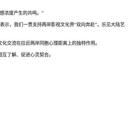
感浓度产生的共鸣。”
表示，我们一贯支持两岸影视文化界“双向奔赴”，乐见大陆艺
化交流在拉近两岸同胞心理距离上的独特作用。
相互了解、促进心灵契合。