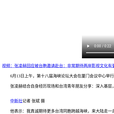
视频：张凌赫回应被台胞邀请赴台：非常期待两岸影视文化有
6月13日上午，第十八届海峡论坛大会在厦门会议中心举行
张凌赫结合自身经历现场和台湾青年朋友分享：深入基层，
中新社
记者 张斌 摄
他表示：我真诚期待更多台湾同胞跨越海峡，来大陆走一走、