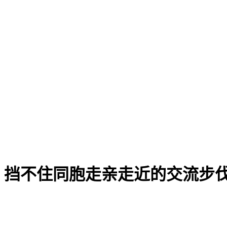
，挡不住同胞走亲走近的交流步