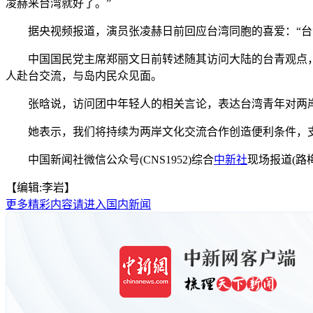
凌赫来台湾就好了。”
据央视频报道，演员张凌赫日前回应台湾同胞的喜爱：“台湾
中国国民党主席郑丽文日前转述随其访问大陆的台青观点，提
人赴台交流，与岛内民众见面。
张晗说，访问团中年轻人的相关言论，表达台湾青年对两岸
她表示，我们将持续为两岸文化交流合作创造便利条件，支
中国新闻社微信公众号(CNS1952)综合
中新社
现场报道(路梅
【编辑:李岩】
更多精彩内容请进入国内新闻