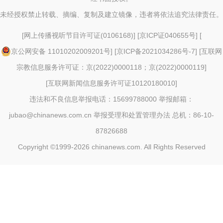
未经授权禁止转载、摘编、复制及建立镜像，违者将依法追究法律责任。
[
网上传播视听节目许可证(0106168)
] [
京ICP证040655号
] [
京公网安备 11010202009201号
] [
京ICP备2021034286号-7
] [
互联网
宗教信息服务许可证：京(2022)0000118；京(2022)0000119
]
[
互联网新闻信息服务许可证10120180010
]
违法和不良信息举报电话：15699788000 举报邮箱：
jubao@chinanews.com.cn
举报受理和处置管理办法
总机：86-10-
87826688
Copyright ©1999-2026
chinanews.com. All Rights Reserved