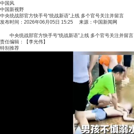
中国风
中国新视野
中央统战部官方快手号“统战新语”上线 多个官号关注并留言
发布时间：2026年06月05日 15:25 来源：中国新闻网
中央统战部官方快手号“统战新语”上线 多个官号关注并留言
责任编辑：【李光伟】
特别推荐