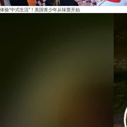
体验“中式生活”！美国青少年从味蕾开始