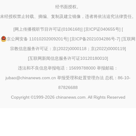
经书面授权。
未经授权禁止转载、摘编、复制及建立镜像，违者将依法追究法律责任。
[
网上传播视听节目许可证(0106168)
] [
京ICP证040655号
] [
京公网安备 11010202009201号
] [
京ICP备2021034286号-7
] [
互联网
宗教信息服务许可证：京(2022)0000118；京(2022)0000119
]
[
互联网新闻信息服务许可证10120180010
]
违法和不良信息举报电话：15699788000 举报邮箱：
jubao@chinanews.com.cn
举报受理和处置管理办法
总机：86-10-
87826688
Copyright ©1999-2026
chinanews.com. All Rights Reserved