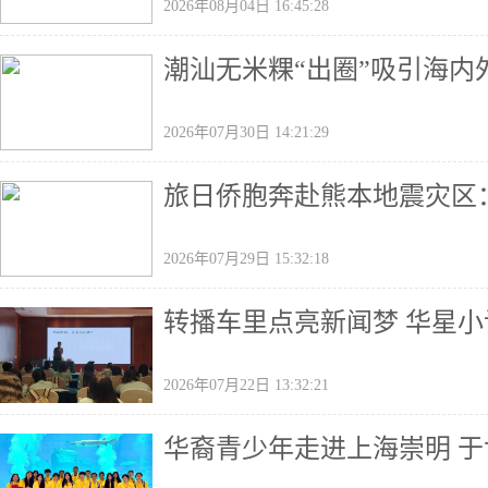
2026年08月04日 16:45:28
潮汕无米粿“出圈”吸引海内
2026年07月30日 14:21:29
旅日侨胞奔赴熊本地震灾区
2026年07月29日 15:32:18
转播车里点亮新闻梦 华星
2026年07月22日 13:32:21
华裔青少年走进上海崇明 