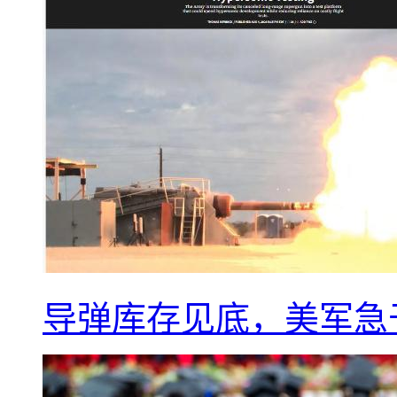
导弹库存见底，美军急于