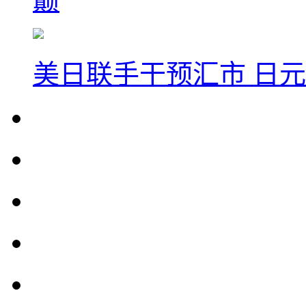
巅
美日联手干预汇市 日元