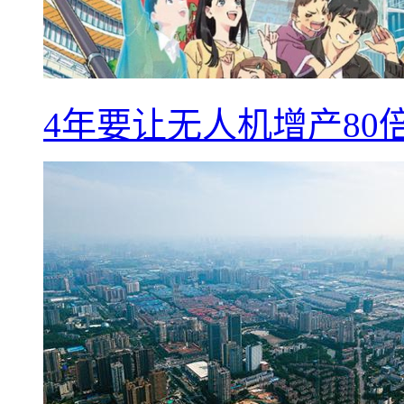
4年要让无人机增产8