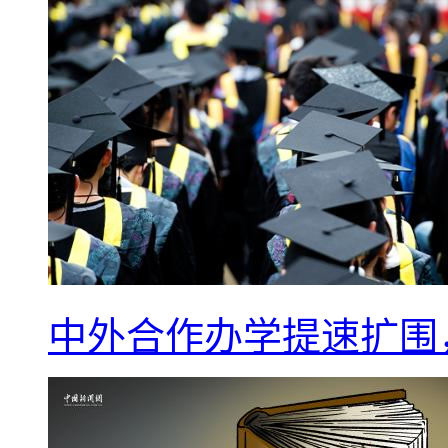
中外合作办学提速扩围