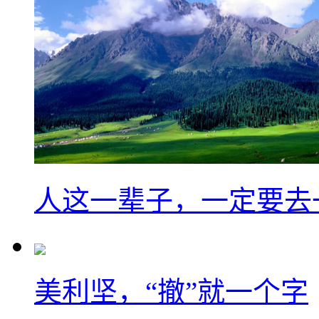
人这一辈子，一定要去
美利坚，“撤”就一个字