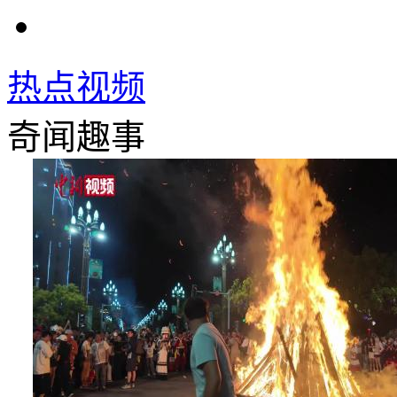
热点视频
奇闻趣事