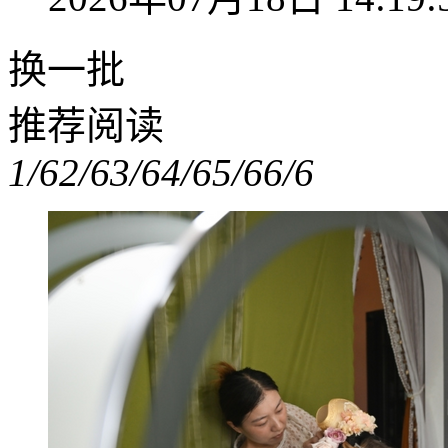
换一批
推荐阅读
1/6
2/6
3/6
4/6
5/6
6/6