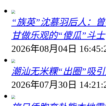
“族英”沈慕羽后人：
甘做乐观的“傻瓜”斗士
2026年08月04日 16:45:
潮汕无米粿“出圈”吸
2026年07月30日 14:21: