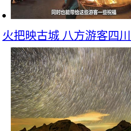
火把映古城 八方游客四