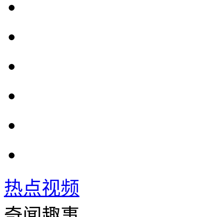
热点视频
奇闻趣事