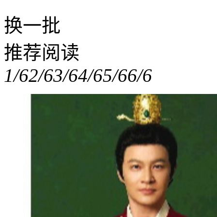
换一批
推荐阅读
1/6
2/6
3/6
4/6
5/6
6/6