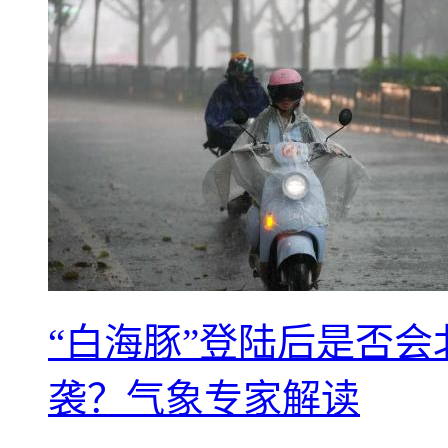
“白海豚”登陆后是否会
袭？气象专家解读