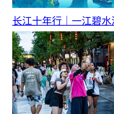
长江十年行｜一江碧水