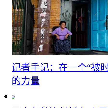
记者手记：在一个“被
的力量