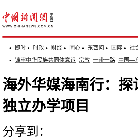
即时
时政
财经
同心
东西问
国际
社
铸牢中华民族共同体意识
宗教
一带一路
中国—
海外华媒海南行：探
独立办学项目
分享到：