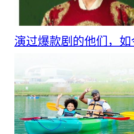
演过爆款剧的他们，如