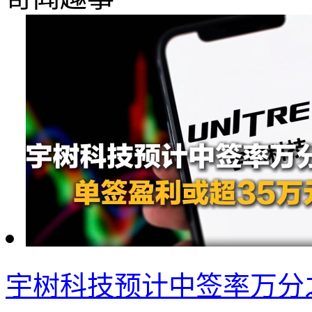
宇树科技预计中签率万分之