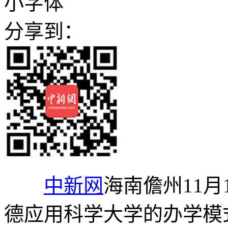
小字体
分享到：
中新网
海南儋州11月
德应用科学大学的办学模