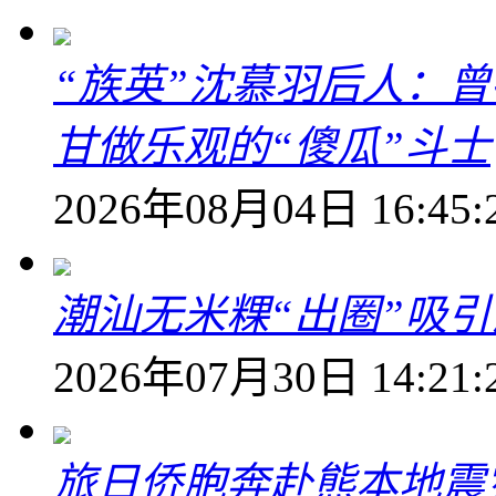
“族英”沈慕羽后人：
甘做乐观的“傻瓜”斗士
2026年08月04日 16:45:
潮汕无米粿“出圈”吸
2026年07月30日 14:21:
旅日侨胞奔赴熊本地震