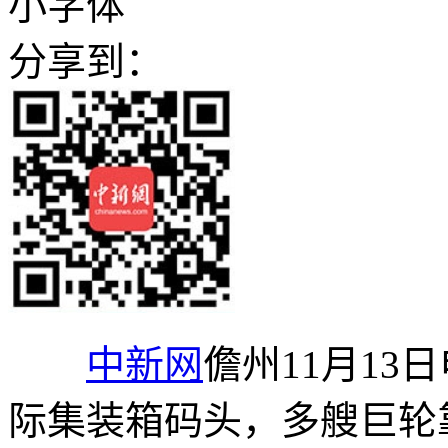
小字体
分享到：
中新网
儋州11月13
际集装箱码头，多艘巨轮