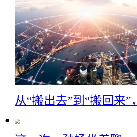
从“搬出去”到“搬回来