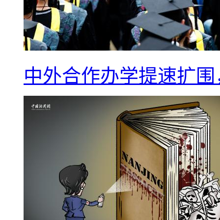
中外合作办学提速扩围