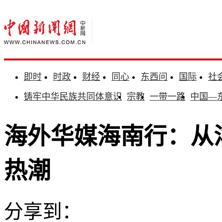
即时
时政
财经
同心
东西问
国际
社
铸牢中华民族共同体意识
宗教
一带一路
中国—
海外华媒海南行：从
热潮
分享到：