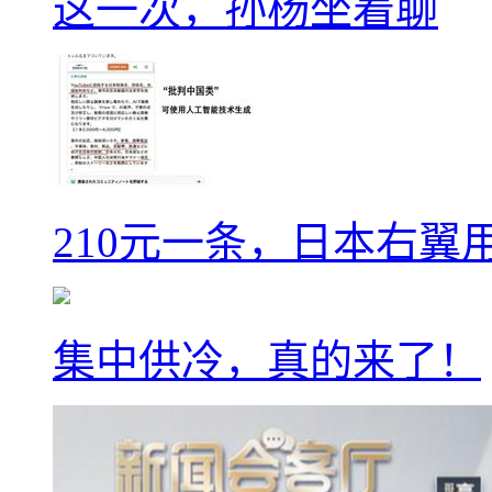
这一次，孙杨坐着聊
210元一条，日本右翼
集中供冷，真的来了！