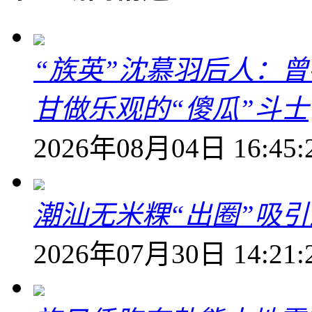
“族英”沈慕羽后人：
甘做乐观的“傻瓜”斗士
2026年08月04日 16:45:
潮汕无米粿“出圈”吸
2026年07月30日 14:21: