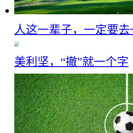
人这一辈子，一定要去
美利坚，“撤”就一个字