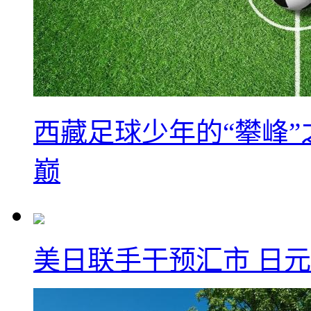
西藏足球少年的“攀峰
巅
美日联手干预汇市 日元