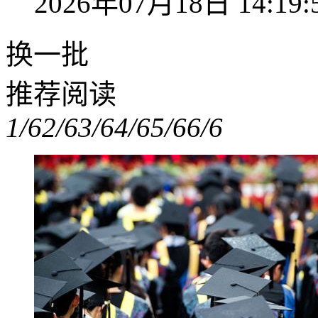
2026年07月18日 14:19:
换一批
推荐阅读
1/6
2/6
3/6
4/6
5/6
6/6