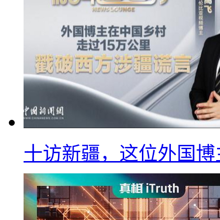
十访新疆，这位外国博