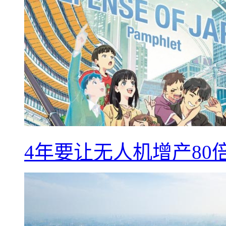
4年要让无人机增产8