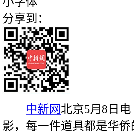
小字体
分享到：
中新网
北京5月8日
影，每一件道具都是华侨