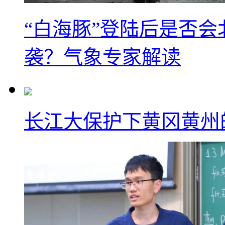
“白海豚”登陆后是否会
袭？气象专家解读
长江大保护下黄冈黄州