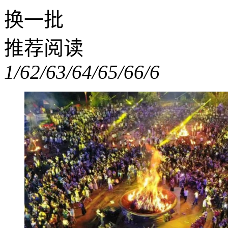
换一批
推荐阅读
1/6
2/6
3/6
4/6
5/6
6/6