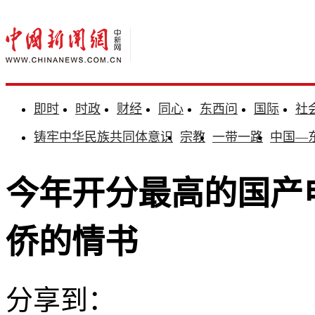
即时
时政
财经
同心
东西问
国际
社
铸牢中华民族共同体意识
宗教
一带一路
中国—
今年开分最高的国产
侨的情书
分享到：