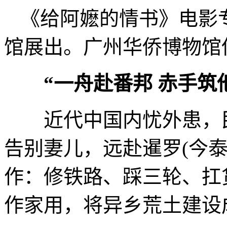
《给阿嬷的情书》电影
馆展出。广州华侨博物馆
“一舟赴番邦 赤手筑
近代中国内忧外患，民
告别妻儿，远赴暹罗(今
作：修铁路、踩三轮、扛
作家用，将异乡荒土建设