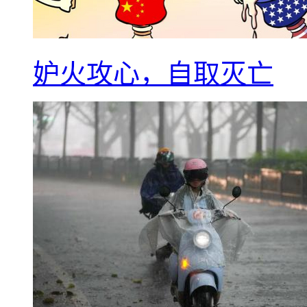
妒火攻心，自取灭亡