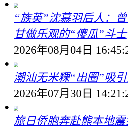
“族英”沈慕羽后人：
甘做乐观的“傻瓜”斗士
2026年08月04日 16:45:
潮汕无米粿“出圈”吸
2026年07月30日 14:21:
旅日侨胞奔赴熊本地震