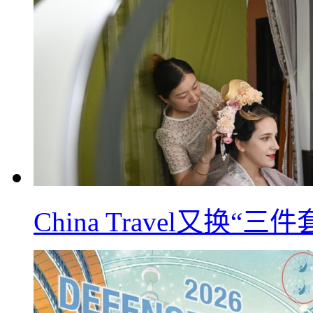
China Travel又