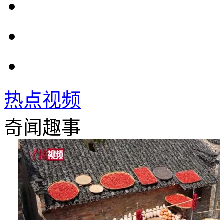
热点视频
奇闻趣事