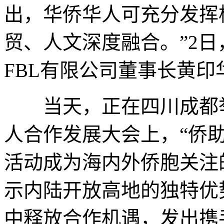
出，华侨华人可充分发挥
贸、人文深度融合。”2
FBL有限公司董事长黄
当天，正在四川成都举行
人合作发展大会上，“侨
活动成为海内外侨胞关注
示内陆开放高地的独特优
中释放合作机遇，发出携