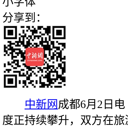
小字体
分享到：
中新网
成都6月2日电
度正持续攀升，双方在旅