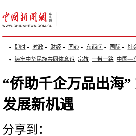
即时
时政
财经
同心
东西问
国际
社
铸牢中华民族共同体意识
宗教
一带一路
中国—
“侨助千企万品出海”
发展新机遇
分享到：