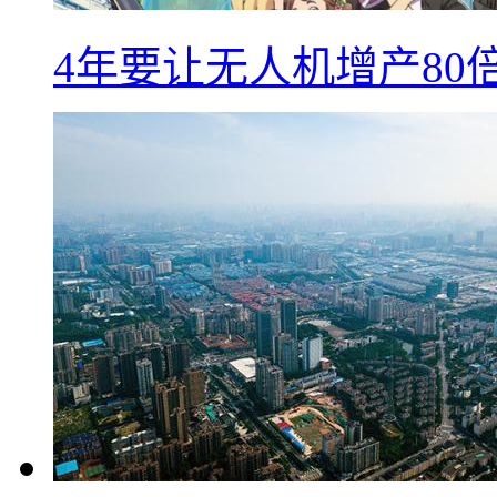
4年要让无人机增产8