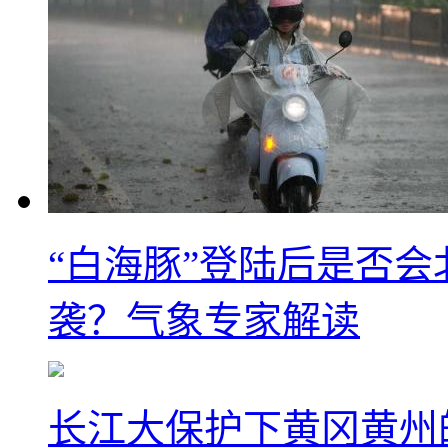
“白海豚”登陆后是否会
袭？气象专家解读
长江大保护下黄冈黄州