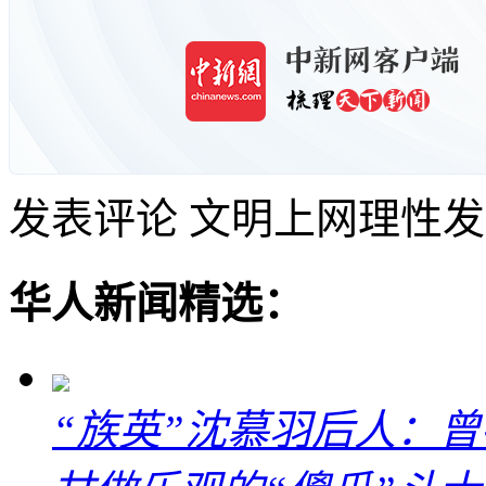
发表评论
文明上网理性发
华人新闻精选：
“族英”沈慕羽后人：