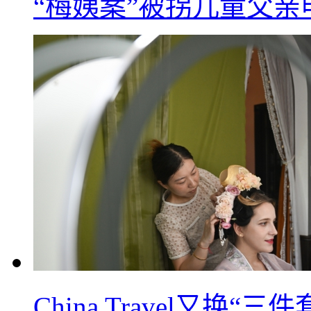
“梅姨案”被拐儿童父
China Travel又