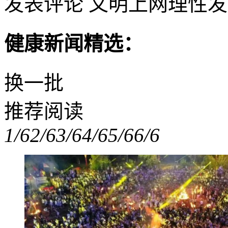
发表评论
文明上网理性发
健康新闻精选：
换一批
推荐阅读
1/6
2/6
3/6
4/6
5/6
6/6