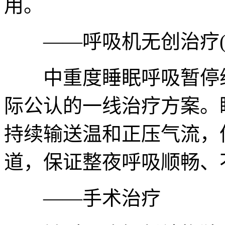
用。
——呼吸机无创治疗(
中重度睡眠呼吸暂停综
际公认的一线治疗方案。
持续输送温和正压气流，像
道，保证整夜呼吸顺畅、
——手术治疗