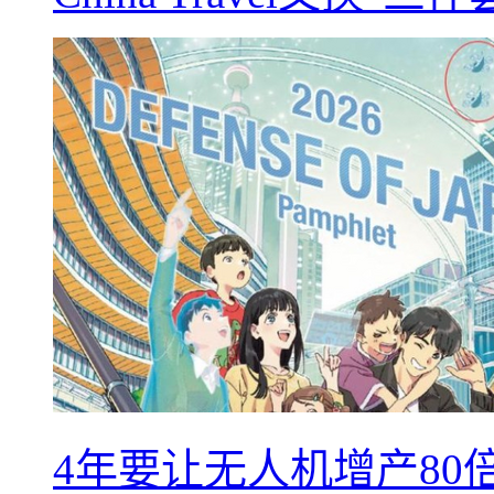
4年要让无人机增产8