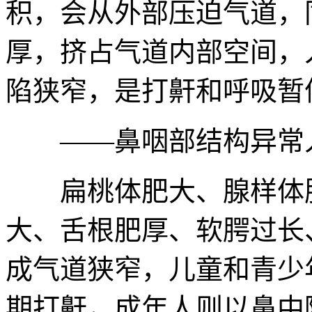
积，会从外部压迫气道，
厚，挤占气道内部空间，
陷狭窄，是打鼾和呼吸暂
——鼻咽部结构异常
扁桃体肥大、腺样体肥
大、舌根肥厚、软腭过长
成气道狭窄，儿童和青少
期打鼾，成年人则以鼻中