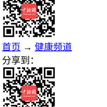
首页
→
健康频道
分享到：