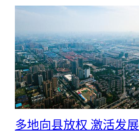
多地向县放权 激活发