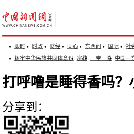
即时
时政
财经
同心
东西问
国际
社
铸牢中华民族共同体意识
宗教
一带一路
中国—
打呼噜是睡得香吗？
分享到：