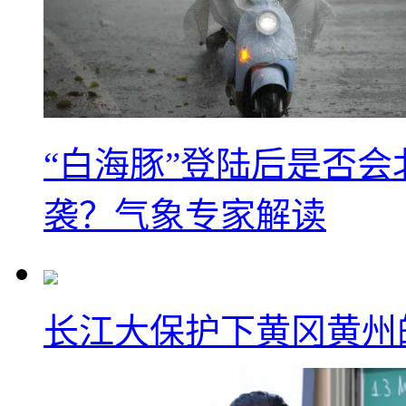
“白海豚”登陆后是否会
袭？气象专家解读
长江大保护下黄冈黄州