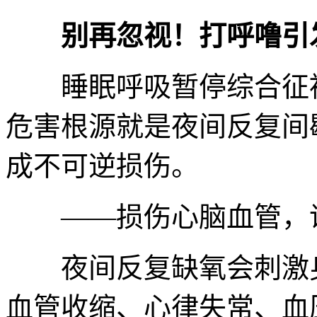
别再忽视！打呼噜引
睡眠呼吸暂停综合征被
危害根源就是夜间反复间
成不可逆损伤。
——损伤心脑血管，
夜间反复缺氧会刺激身
血管收缩、心律失常、血