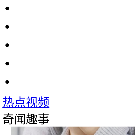
热点视频
奇闻趣事