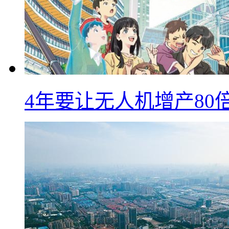
4年要让无人机增产8