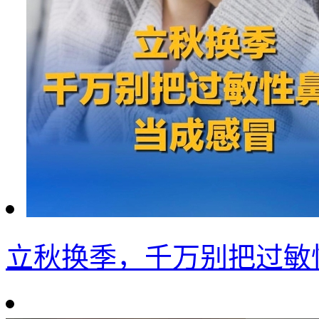
立秋换季，千万别把过敏