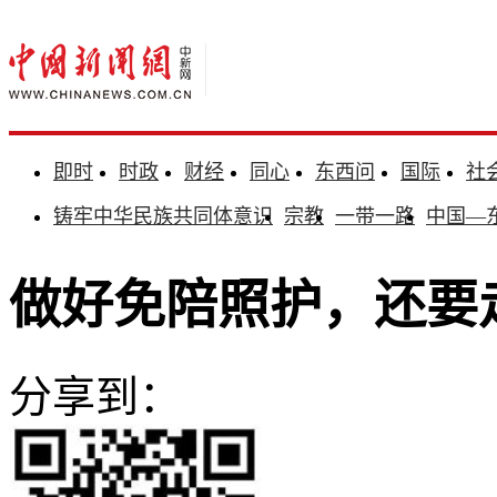
即时
时政
财经
同心
东西问
国际
社
铸牢中华民族共同体意识
宗教
一带一路
中国—
做好免陪照护，还要
分享到：