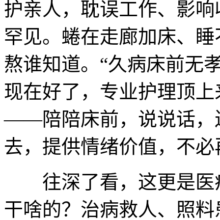
护亲人，耽误工作、影响
罕见。蜷在走廊加床、睡
熬谁知道。“久病床前无
现在好了，专业护理顶上
——陪陪床前，说说话，
去，提供情绪价值，不必
往深了看，这更是医疗
干啥的？治病救人、照料