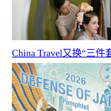
China Travel又