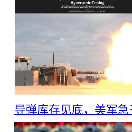
导弹库存见底，美军急于