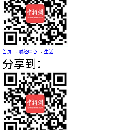
首页
→
财经中心
→
生活
分享到：