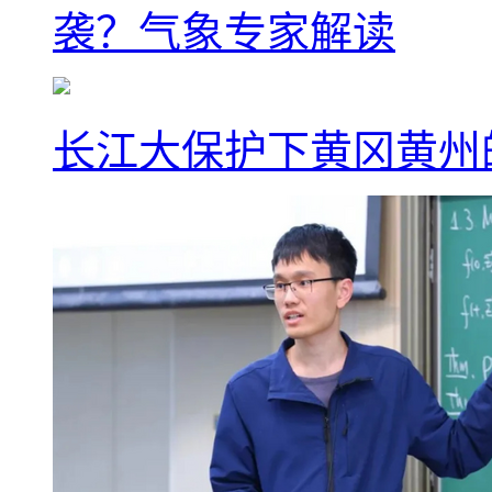
袭？气象专家解读
长江大保护下黄冈黄州