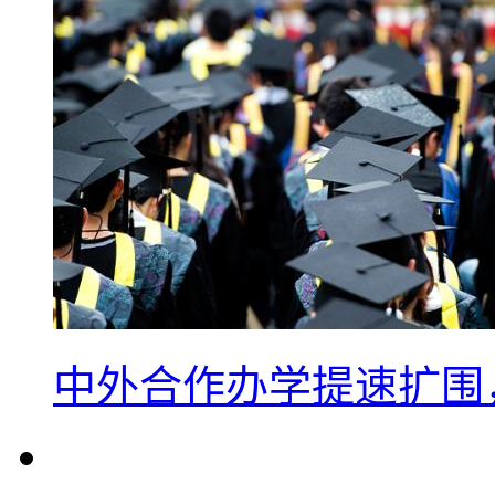
中外合作办学提速扩围