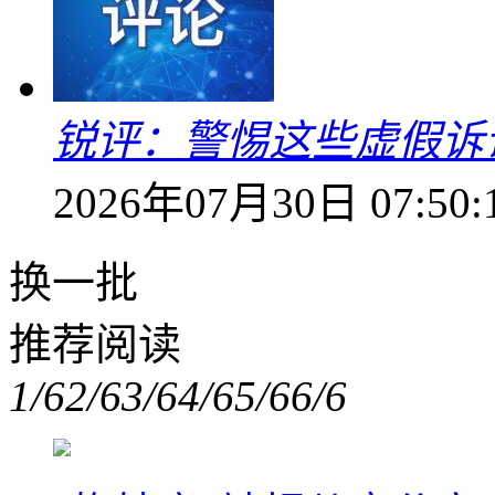
锐评：警惕这些虚假诉
2026年07月30日 07:50:
换一批
推荐阅读
1/6
2/6
3/6
4/6
5/6
6/6