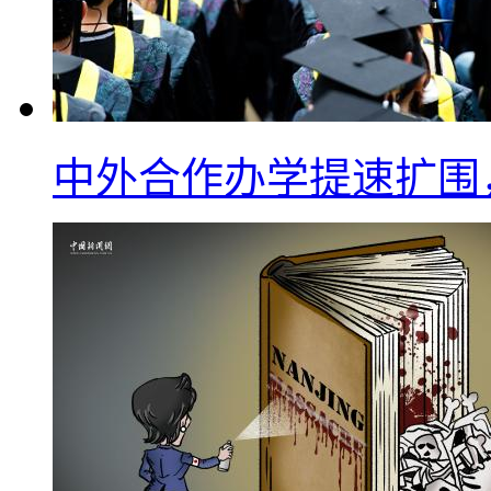
中外合作办学提速扩围