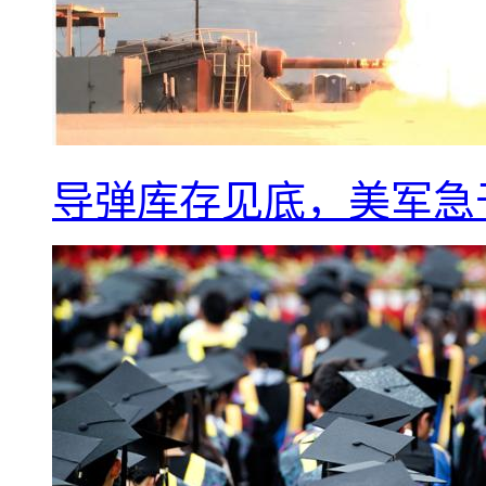
导弹库存见底，美军急于