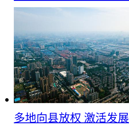
多地向县放权 激活发