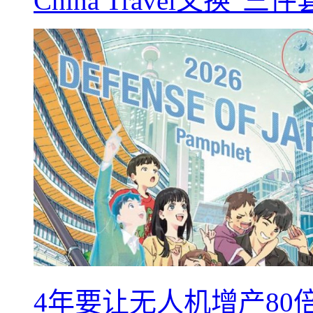
China Travel又
4年要让无人机增产8