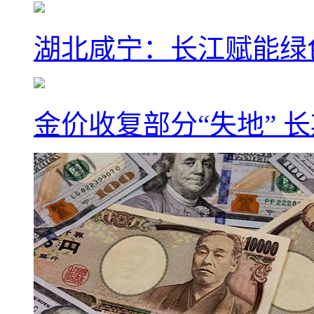
湖北咸宁：长江赋能绿
金价收复部分“失地” 