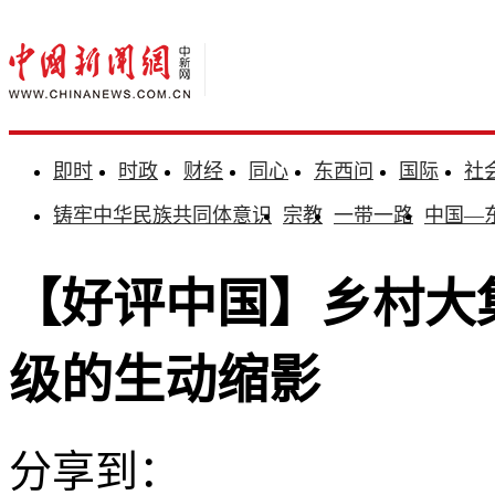
即时
时政
财经
同心
东西问
国际
社
铸牢中华民族共同体意识
宗教
一带一路
中国—
【好评中国】乡村大
级的生动缩影
分享到：