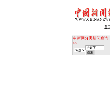
首
中新网分类新闻查询
>>