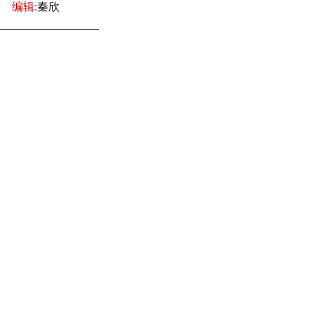
编辑:
秦欣