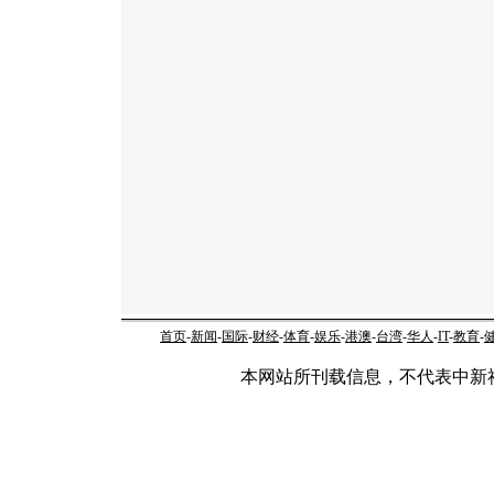
首页
-
新闻
-
国际
-
财经
-
体育
-
娱乐
-
港澳
-
台湾
-
华人
-
IT
-
教育
-
本网站所刊载信息，不代表中新