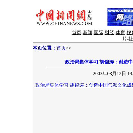
首页
-
新闻
-
国际
-
财经
-
体育
-
娱
片
-
本页位置：
首页
>>
政治局集体学习
胡锦涛：创造中
2003年08月12日 19:
政治局集体学习
胡锦涛：创造中国气派文化成