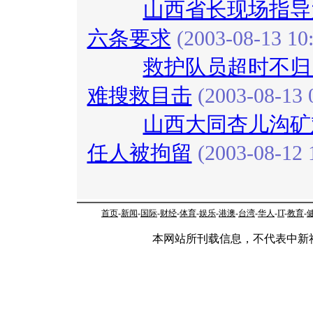
山西省长现场指导
六条要求
(2003-08-13 10:
救护队员超时不归
难搜救目击
(2003-08-13 
山西大同杏儿沟矿
任人被拘留
(2003-08-12 
首页
-
新闻
-
国际
-
财经
-
体育
-
娱乐
-
港澳
-
台湾
-
华人
-
IT
-
教育
-
本网站所刊载信息，不代表中新