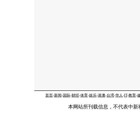
首页
-
新闻
-
国际
-
财经
-
体育
-
娱乐
-
港澳
-
台湾
-
华人
-
IT
-
教育
-
本网站所刊载信息，不代表中新