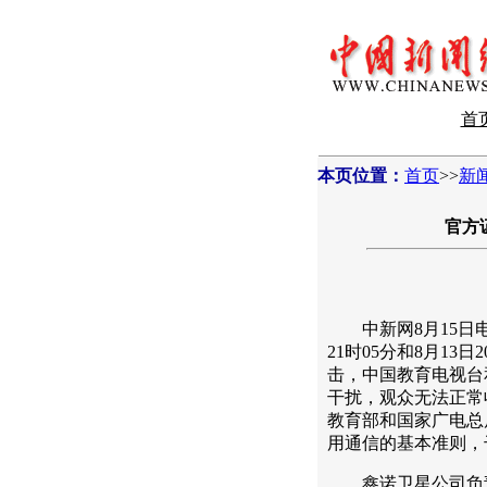
首
本页位置：
首页
>>
新
官方
中新网8月15日电
21时05分和8月13
击，中国教育电视台
干扰，观众无法正常
教育部和国家广电总
用通信的基本准则，
鑫诺卫星公司负责