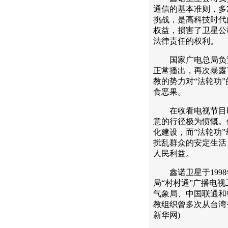
通信的基本准则，多
挑战，是高科技时代
权益，损害了卫星公
法律责任的权利。
国家广电总局负责
正常播出，再次暴露
教的势力对“法轮功
食恶果。
在收看电视节目时
意的行径极为愤慨。
化建设，而“法轮功
扰乱群众的安定生活
人民利益。
鑫诺卫星于1998
局“村村通”广播电
气象局、中国联通和中
教组织曾多次从台湾
新华网)