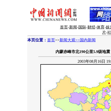
首页
-
新闻
-
国际
-
财经
-
体育
-
娱
片
-
本页位置：
首页
>>
新闻大观>>国内新闻
内蒙赤峰市北190公里5.9级地震
2003年08月16日 19: