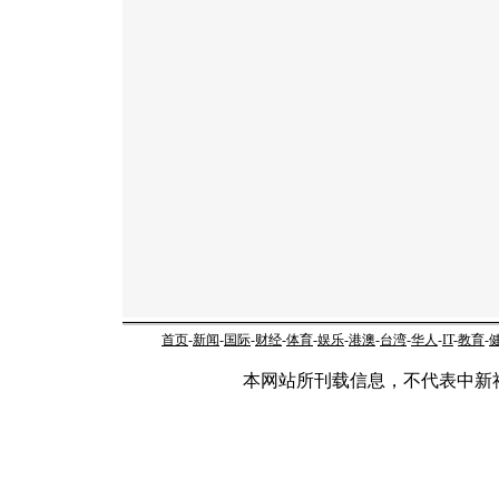
首页
-
新闻
-
国际
-
财经
-
体育
-
娱乐
-
港澳
-
台湾
-
华人
-
IT
-
教育
-
本网站所刊载信息，不代表中新