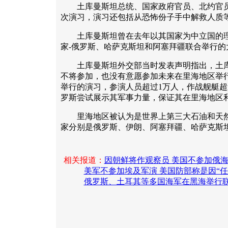
土库曼斯坦总统、国家政府官员、北约官员
次演习，演习还包括从恐怖份子手中解救人质
土库曼斯坦曾在去年以其国家为中立国的理
家-俄罗斯、哈萨克斯坦和阿塞拜疆联合举行的
土库曼斯坦外交部当时发表声明指出，土库
不将参加，也没有意愿参加未来在里海地区举
举行的演习，参演人员超过1万人，作战舰艇超
罗斯尝试展示其军事力量，保证其在里海地区
里海地区被认为是世界上第三大石油和天然
家分别是俄罗斯、伊朗、阿塞拜疆、哈萨克斯坦
相关报道：
因朝鲜将作观察员 美国不参加俄
美军不参加埃及军演 美国防部称是因“任
俄罗斯、土耳其等多国海军在黑海举行