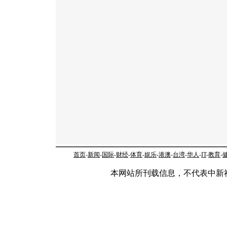
首页
-
新闻
-
国际
-
财经
-
体育
-
娱乐
-
港澳
-
台湾
-
华人
-
IT
-
教育
-
本网站所刊载信息，不代表中新