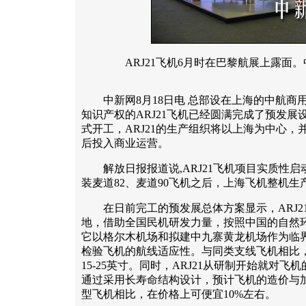
ARJ21飞机6月时在巴黎航展上露面。
中新网8月18日电 总部设在上海的中航商
知识产权的ARJ21飞机已经圆满完成了预发
式开工，ARJ21的生产组织将以上海为中心，并
后投入商业运营。
解放日报报道说,ARJ21飞机项目实质性启动
装麦道82、麦道90飞机之后，上海飞机整机生
在日前完工的预发展总体方案显示，ARJ2
地，借助全国民机研发力量，按照中国的自然
它以格尔木机场和拟建中九寨黄龙机场作为临界
检验飞机的航线适应性。与同类支线飞机相比，
15-25英寸。同时，ARJ21从研制开始就对
通过采用长寿命结构设计，预计飞机的造价与
型飞机相比，在价格上可便宜10%左右。