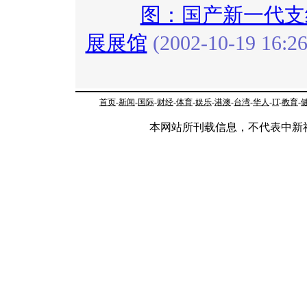
图：国产新一代支线
展展馆
(2002-10-19 16:26
首页
-
新闻
-
国际
-
财经
-
体育
-
娱乐
-
港澳
-
台湾
-
华人
-
IT
-
教育
-
本网站所刊载信息，不代表中新