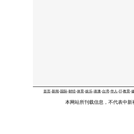
首页
-
新闻
-
国际
-
财经
-
体育
-
娱乐
-
港澳
-
台湾
-
华人
-
IT
-
教育
-
本网站所刊载信息，不代表中新