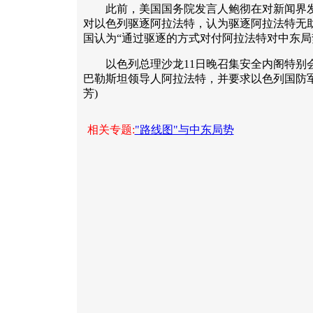
此前，美国国务院发言人鲍彻在对新闻界发
对以色列驱逐阿拉法特，认为驱逐阿拉法特无
国认为“通过驱逐的方式对付阿拉法特对中东局
以色列总理沙龙11日晚召集安全内阁特别会
巴勒斯坦领导人阿拉法特，并要求以色列国防军
芳)
相关专题:
"路线图"与中东局势