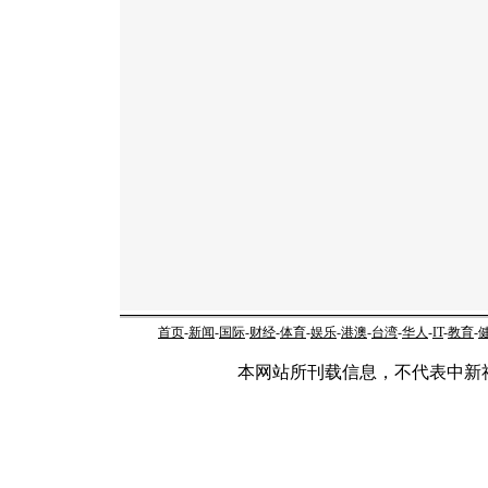
首页
-
新闻
-
国际
-
财经
-
体育
-
娱乐
-
港澳
-
台湾
-
华人
-
IT
-
教育
-
本网站所刊载信息，不代表中新