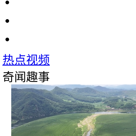
热点视频
奇闻趣事