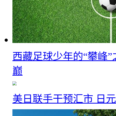
西藏足球少年的“攀峰
巅
美日联手干预汇市 日元