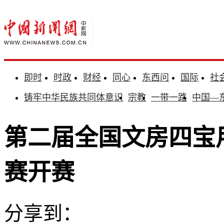
即时
时政
财经
同心
东西问
国际
社
铸牢中华民族共同体意识
宗教
一带一路
中国—
第二届全国文房四宝
赛开赛
分享到：