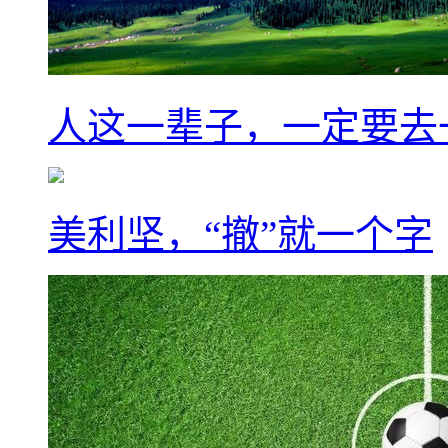
人这一辈子，一定要去
美利坚，“撤”就一个字