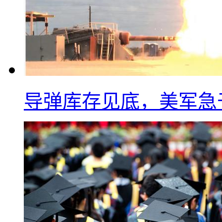
导弹库存见底，美军急于