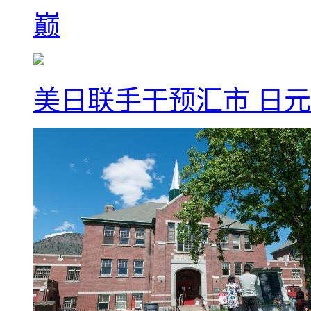
巅
美日联手干预汇市 日元