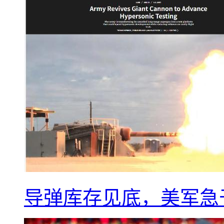
导弹库存见底，美军急于