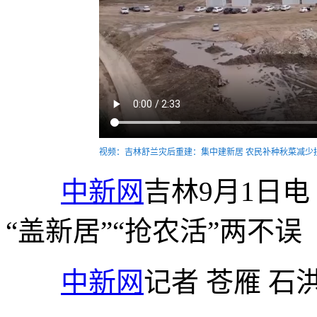
视频：吉林舒兰灾后重建：集中建新居 农民补种秋菜减少
中新网
吉林9月1日
“盖新居”“抢农活”两不误
中新网
记者 苍雁 石