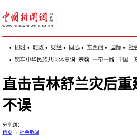
即时
时政
财经
同心
东西问
国际
社
铸牢中华民族共同体意识
宗教
一带一路
中国—
直击吉林舒兰灾后重建
不误
分享到：
首页
→
社会新闻