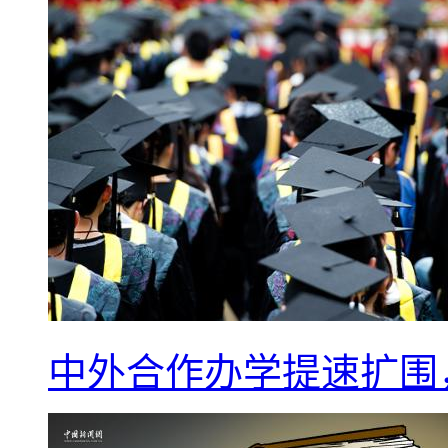
中外合作办学提速扩围