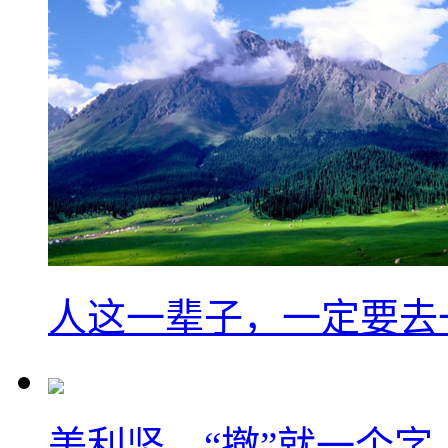
人这一辈子，一定要去
美利坚，“撤”就一个字