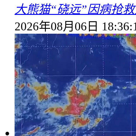
大熊猫“硗远”因病抢救
2026年08月06日 18:36: