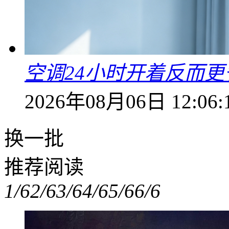
空调24小时开着反而
2026年08月06日 12:06:
换一批
推荐阅读
1/6
2/6
3/6
4/6
5/6
6/6