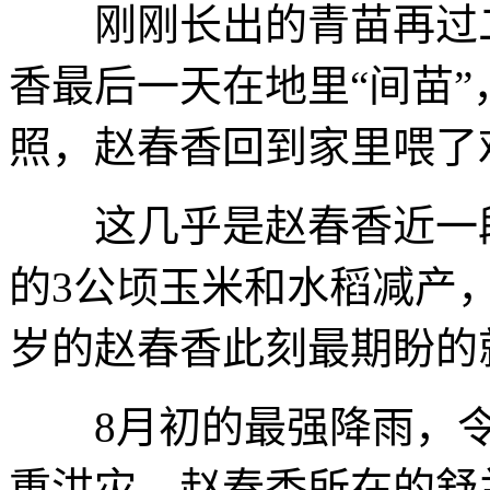
刚刚长出的青苗再过二
香最后一天在地里“间苗”
照，赵春香回到家里喂了
这几乎是赵春香近一段
的3公顷玉米和水稻减产，
岁的赵春香此刻最期盼的
8月初的最强降雨，令
重洪灾，赵春香所在的舒