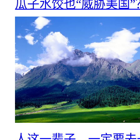
瓜子水饺也“威胁美国”
人这一辈子，一定要去