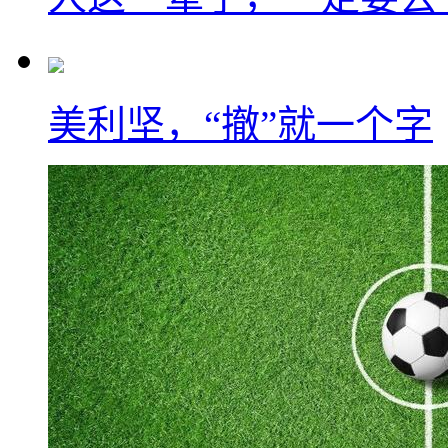
美利坚，“撤”就一个字