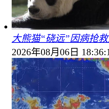
大熊猫“硗远”因病抢救
2026年08月06日 18:36: