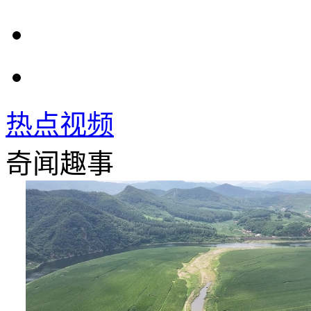
热点视频
奇闻趣事