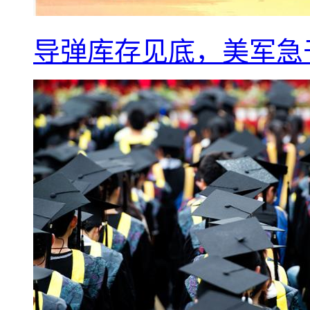
导弹库存见底，美军急于