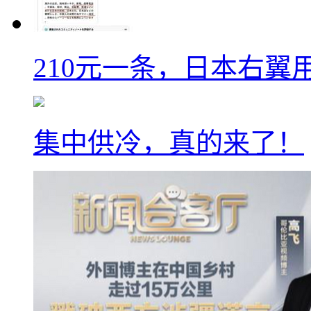
210元一条，日本右翼
集中供冷，真的来了！