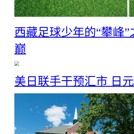
西藏足球少年的“攀峰
巅
美日联手干预汇市 日元