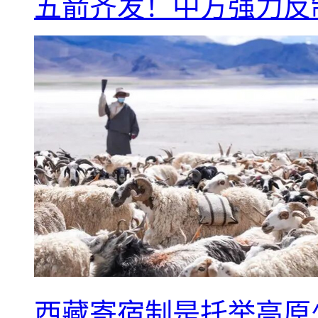
五箭齐发！中方强力反
西藏寄宿制是托举高原