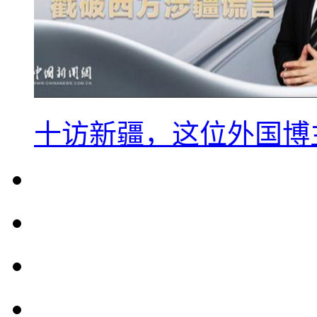
十访新疆，这位外国博