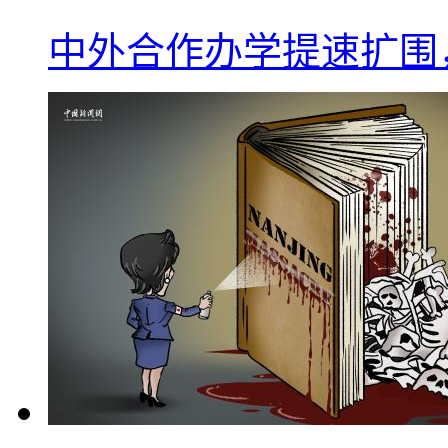
中外合作办学提速扩围