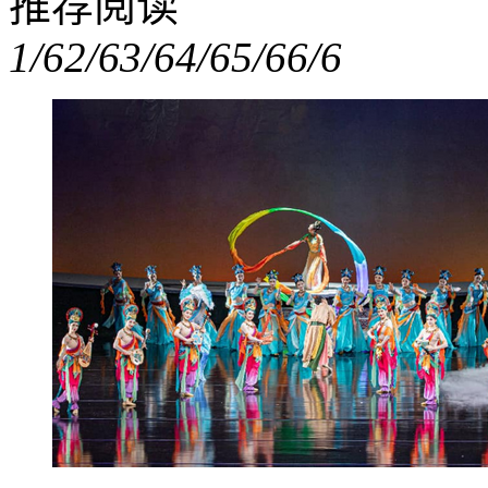
推荐阅读
1/6
2/6
3/6
4/6
5/6
6/6