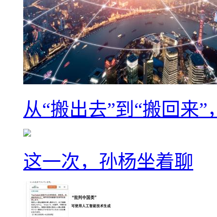
从“搬出去”到“搬回来
这一次，孙杨坐着聊