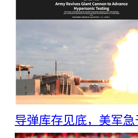
导弹库存见底，美军急于