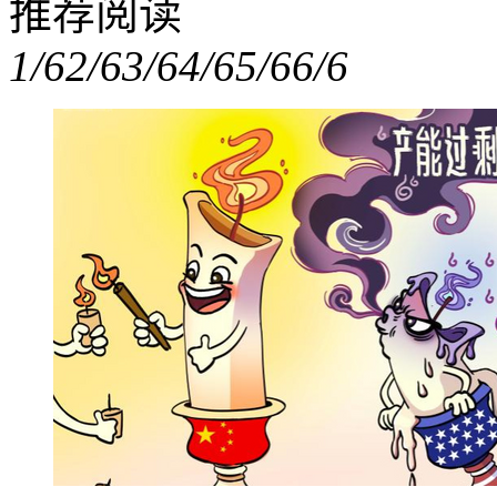
推荐阅读
1/6
2/6
3/6
4/6
5/6
6/6