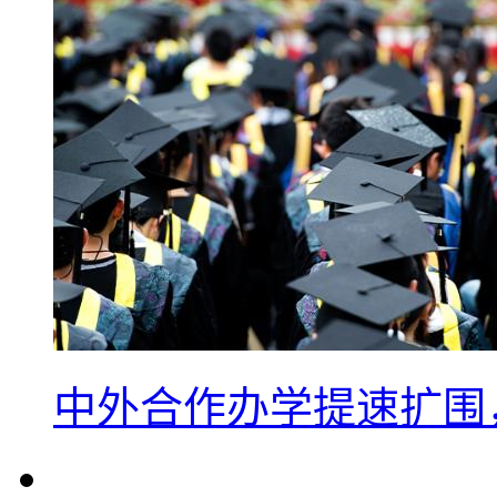
中外合作办学提速扩围