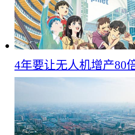
4年要让无人机增产8