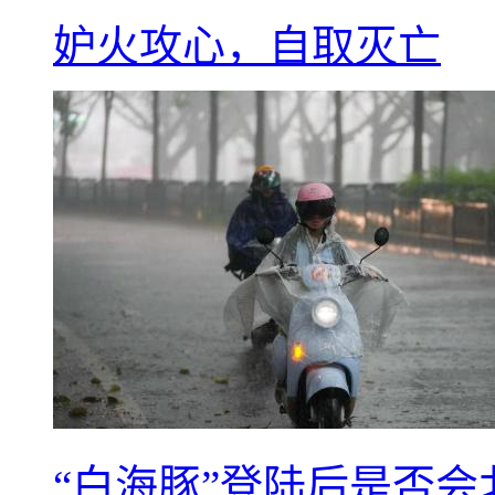
妒火攻心，自取灭亡
“白海豚”登陆后是否会