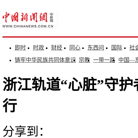
即时
时政
财经
同心
东西问
国际
社
铸牢中华民族共同体意识
宗教
一带一路
中国—
浙江轨道“心脏”守护
行
分享到：