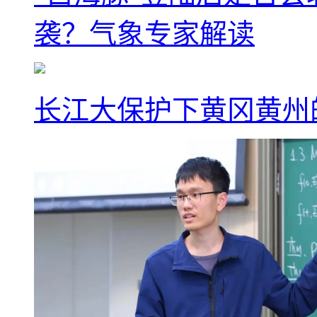
袭？气象专家解读
长江大保护下黄冈黄州