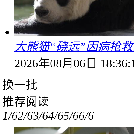
大熊猫“硗远”因病抢救
2026年08月06日 18:36:
换一批
推荐阅读
1/6
2/6
3/6
4/6
5/6
6/6