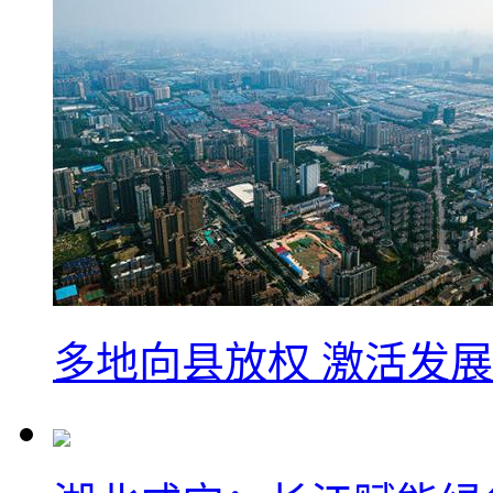
多地向县放权 激活发