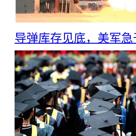
导弹库存见底，美军急于