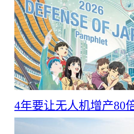
4年要让无人机增产8