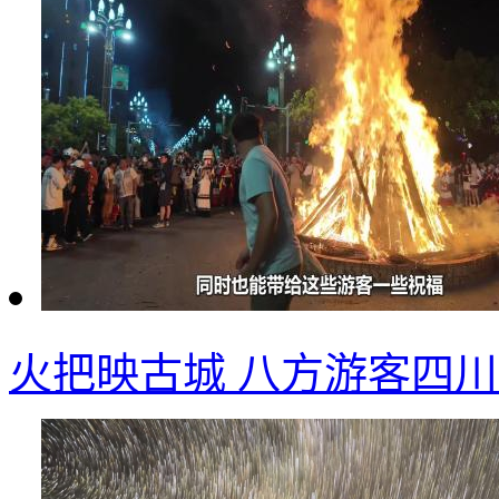
火把映古城 八方游客四