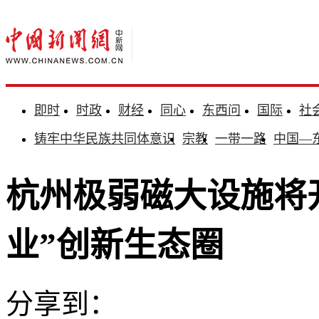
即时
时政
财经
同心
东西问
国际
社
铸牢中华民族共同体意识
宗教
一带一路
中国—
杭州极弱磁大设施将开
业”创新生态圈
分享到：