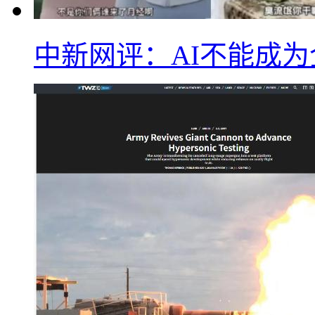
中新网评：AI不能成为