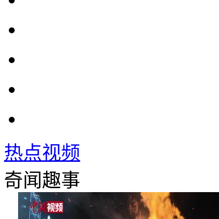
热点视频
奇闻趣事