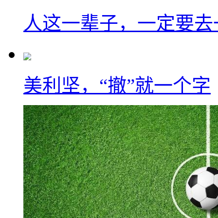
人这一辈子，一定要去
美利坚，“撤”就一个字