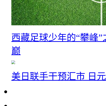
西藏足球少年的“攀峰
巅
美日联手干预汇市 日元