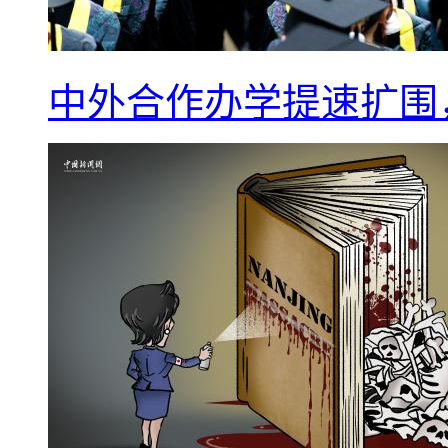
中外合作办学提速扩围