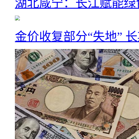
湖北咸宁：长江赋能绿
金价收复部分“失地” 