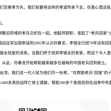
百善孝为先，我们就要将这样的孝道传承下去，在我心里这些
走。
飘泊异域的老兵交织在一起。他毅然辞职，发起了“老兵回家”
征军出国参战到2005年认识孙春龙，李锡全已经70年没有回
全找家的消息。当我们终于找到李锡全的老家，把这个令人激
。从此，孙春龙开始帮助越来越多在缅甸的中国老兵回到故土。
湾，我们这一代人就为他们尽一份孝。”在帮助老兵“回家”的
400多具抗战阵亡将士遗骸，帮助300多个家庭找到在战争中失散