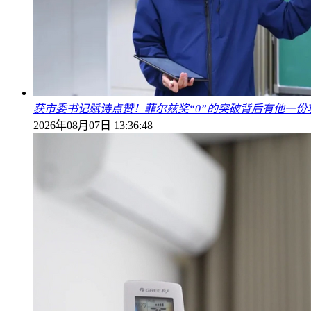
获市委书记赋诗点赞！菲尔兹奖“0”的突破背后有他一份
2026年08月07日 13:36:48