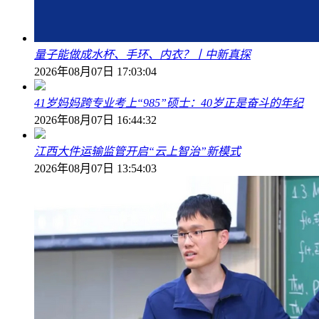
量子能做成水杯、手环、内衣？丨中新真探
2026年08月07日 17:03:04
41岁妈妈跨专业考上“985”硕士：40岁正是奋斗的年纪
2026年08月07日 16:44:32
江西大件运输监管开启“云上智治”新模式
2026年08月07日 13:54:03