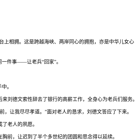
在舞台上相拥。这是跨越海峡、两岸同心的拥抱，亦是中华儿女心
一件事——让老兵“回家”。
手中。
后来刘德文索性辞去了银行的高薪工作，全身心为老兵们服务。
前，让我尽尽孝道。”面对老人的恳求，刘德文答应了下来。
成了老人的夙愿。
胸前，让迟到了半个多世纪的团圆和思念得以延续。