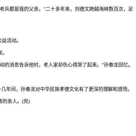
老兵都是我的父亲。”二十多年来，刘德文跨越海峡数百次，足
公益活动。
家。
动的消息告诉他时，老人家却伤心得哭了起来。”孙春龙回忆。
十几年间，孙春龙对中华民族孝德文化有了更深的理解和感悟。
的亲人。(完)