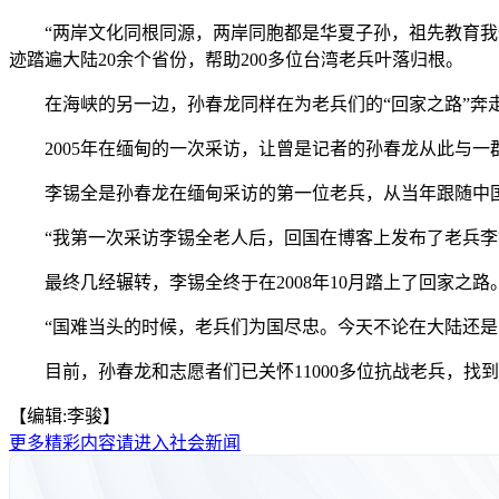
“两岸文化同根同源，两岸同胞都是华夏子孙，祖先教育我们
迹踏遍大陆20余个省份，帮助200多位台湾老兵叶落归根。
在海峡的另一边，孙春龙同样在为老兵们的“回家之路”奔
2005年在缅甸的一次采访，让曾是记者的孙春龙从此与一群
李锡全是孙春龙在缅甸采访的第一位老兵，从当年跟随中国远
“我第一次采访李锡全老人后，回国在博客上发布了老兵李锡
最终几经辗转，李锡全终于在2008年10月踏上了回家之路
“国难当头的时候，老兵们为国尽忠。今天不论在大陆还是台
目前，孙春龙和志愿者们已关怀11000多位抗战老兵，找到1
【编辑:李骏】
更多精彩内容请进入社会新闻