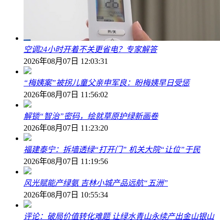
空调24小时开着不关更省电？专家解答
2026年08月07日 12:03:31
“梅姨案”被拐儿童父亲申军良：盼梅姨早日受惩
2026年08月07日 11:56:02
解锁“智治”密码，绘就草原护绿新画卷
2026年08月07日 11:23:20
福建泰宁：拆墙透绿“打开门” 机关大院“让位”于民
2026年08月07日 11:19:56
风光赋能产绿氨 吉林小城产品远航“五洲”
2026年08月07日 10:55:34
评论：破局价值转化难题 让绿水青山永续产出金山银山