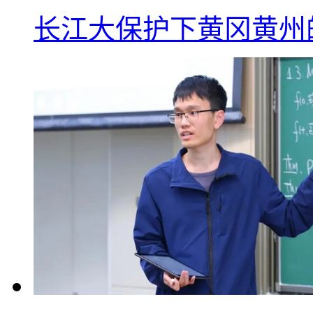
长江大保护下黄冈黄州