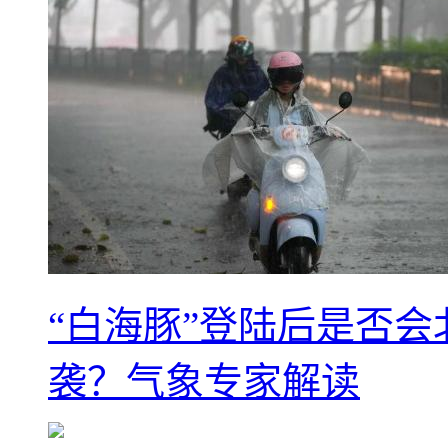
“白海豚”登陆后是否会
袭？气象专家解读