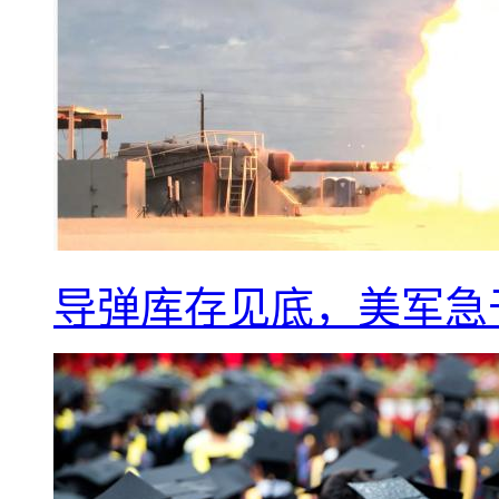
导弹库存见底，美军急于