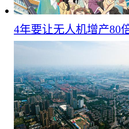
4年要让无人机增产8