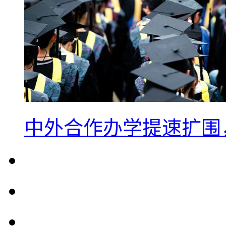
中外合作办学提速扩围