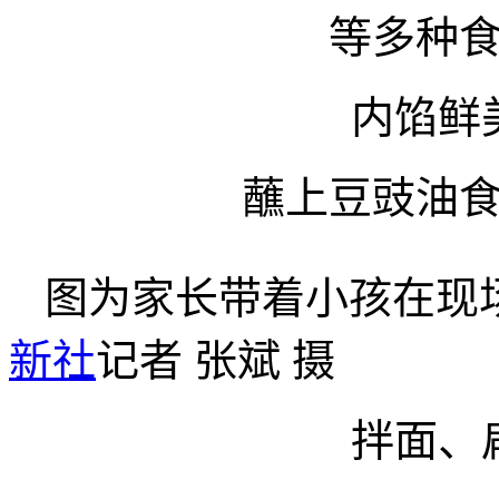
等多种
内馅鲜
蘸上豆豉油
图为家长带着小孩在现
新社
记者 张斌 摄
拌面、