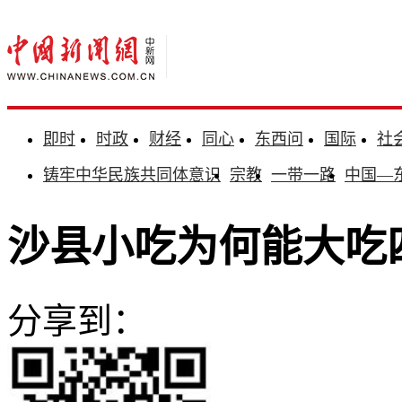
即时
时政
财经
同心
东西问
国际
社
铸牢中华民族共同体意识
宗教
一带一路
中国—
沙县小吃为何能大吃
分享到：