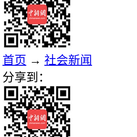
首页
→
社会新闻
分享到：