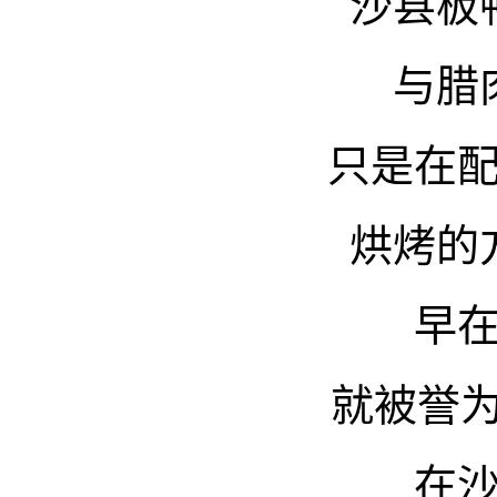
沙县板
与腊
只是在
烘烤的
早
就被誉为
在