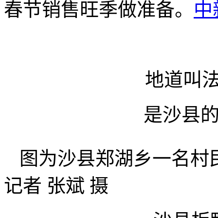
春节销售旺季做准备。
中
地道叫法
是沙县
图为沙县郑湖乡一名村
记者 张斌 摄