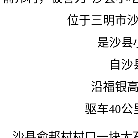
位于三明市
是沙县
自沙
沿福银
驱车40
沙县俞邦村村口一块大