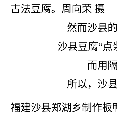
古法豆腐。周向荣 摄
然而沙县
沙县豆腐“点
而用
所以，沙
福建沙县郑湖乡制作板