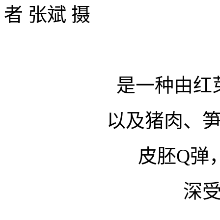
者 张斌 摄
是一种由红
以及猪肉、
皮胚Q弹
深