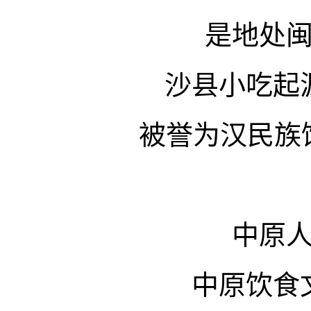
是地处
沙县小吃起
被誉为汉民族
中原
中原饮食