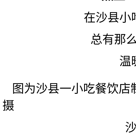
在沙县小
总有那么
温
图为沙县一小吃餐饮店
摄