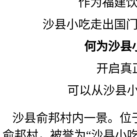
作为福建
沙县小吃走出国
何为沙县
开启真
可以从沙县小
沙县俞邦村内一景。位
俞邦村，被誉为“沙县小吃