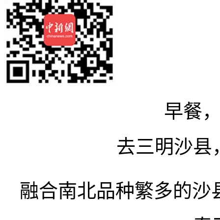
早餐
去三明沙县
融合南北品种繁多的沙