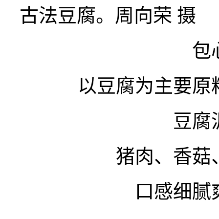
古法豆腐。周向荣 摄
包
以豆腐为主要原
豆腐
猪肉、香菇
口感细腻