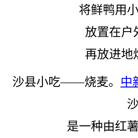
将鲜鸭用
放置在户
再放进地
沙县小吃——烧麦。
中
是一种由红