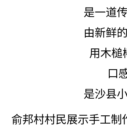
是一道
由新鲜
用木槌
口
是沙县
俞邦村村民展示手工制