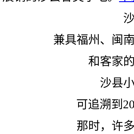
兼具福州、闽
和客家
沙县
可追溯到2
那时，许