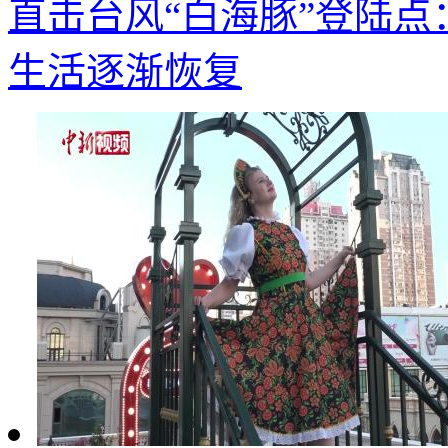
直击台风“白海豚”登陆点
生活逐渐恢复