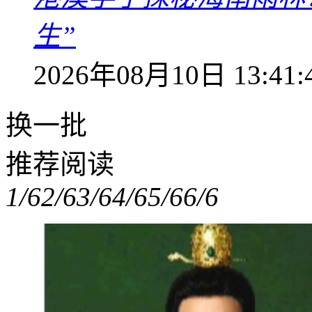
生”
2026年08月10日 13:41:
换一批
推荐阅读
1/6
2/6
3/6
4/6
5/6
6/6