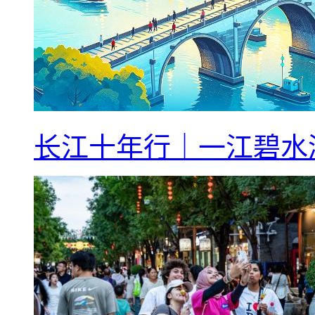
长江十年行｜一江碧水