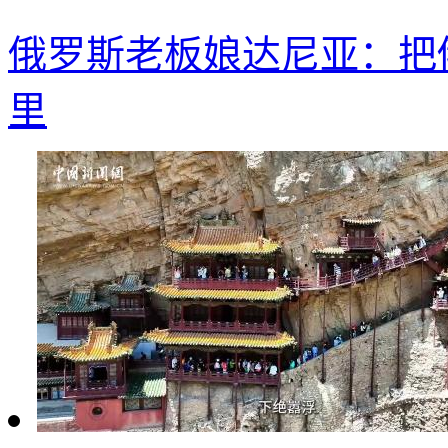
俄罗斯老板娘达尼亚：把
里