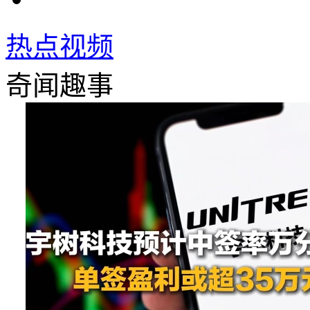
热点视频
奇闻趣事