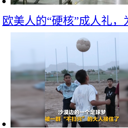
欧美人的“硬核”成人礼