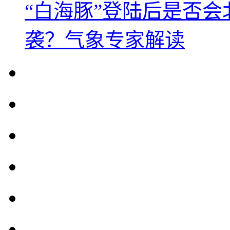
“白海豚”登陆后是否会
袭？气象专家解读