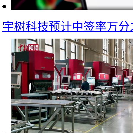
宇树科技预计中签率万分之