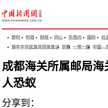
即时
时政
财经
同心
东西问
国际
社
铸牢中华民族共同体意识
宗教
一带一路
中国—
成都海关所属邮局海
人恐蚁
分享到：