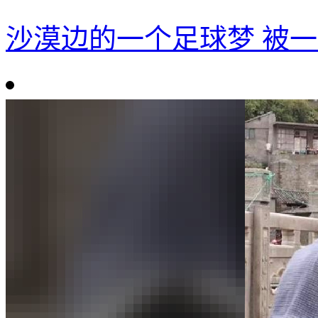
沙漠边的一个足球梦 被一