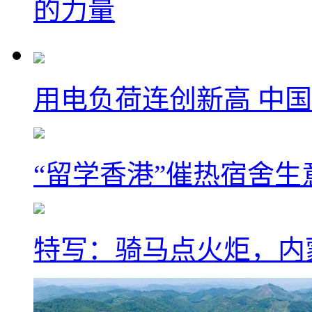
的力量
用电负荷连创新高 中国
“留学香港”催热宿舍生
特写：骑马点火炬，内