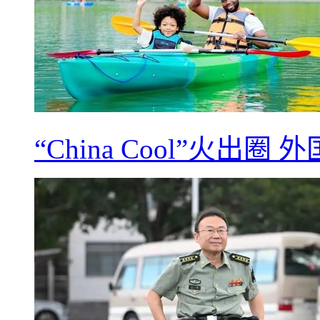
“China Cool”火