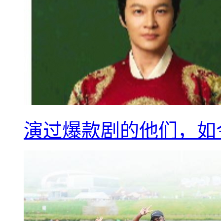
演过爆款剧的他们，如