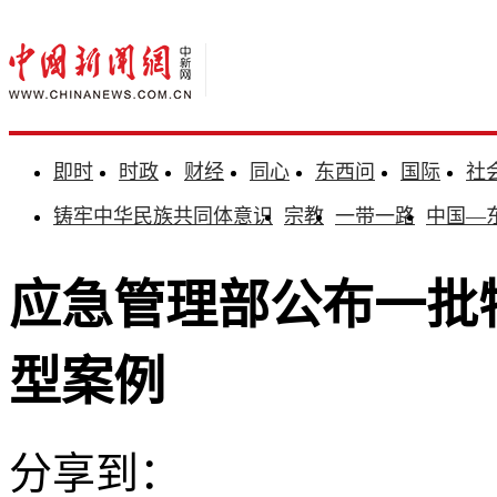
即时
时政
财经
同心
东西问
国际
社
铸牢中华民族共同体意识
宗教
一带一路
中国—
应急管理部公布一批
型案例
分享到：