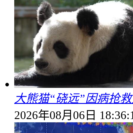
大熊猫“硗远”因病抢救
2026年08月06日 18:36: