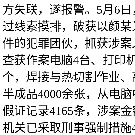
方失联，遂报警。5月6
过线索摸排，破获以颜某
件的犯罪团伙，抓获涉案
查获作案电脑4台、打印机
个，焊接与热切割作业、
半成品4000余张，从电
假证记录4165条，涉案
机关已采取刑事强制措施