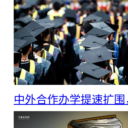
中外合作办学提速扩围