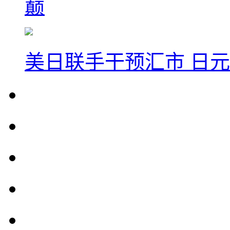
巅
美日联手干预汇市 日元