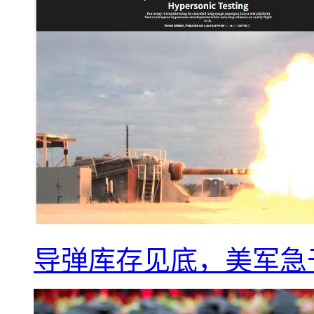
导弹库存见底，美军急于