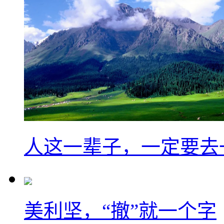
人这一辈子，一定要去
美利坚，“撤”就一个字