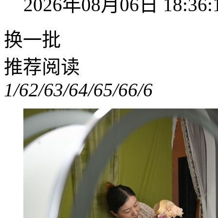
2026年08月06日 18:36:
换一批
推荐阅读
1/6
2/6
3/6
4/6
5/6
6/6