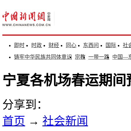
即时
时政
财经
同心
东西问
国际
社
铸牢中华民族共同体意识
宗教
一带一路
中国—
宁夏各机场春运期间预
分享到：
首页
→
社会新闻