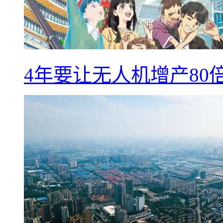
4年要让无人机增产8