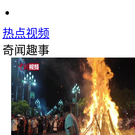
热点视频
奇闻趣事