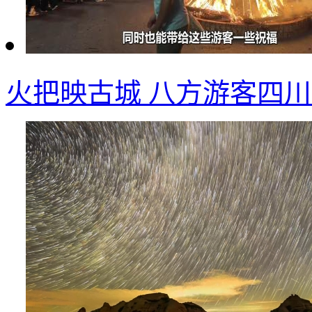
火把映古城 八方游客四