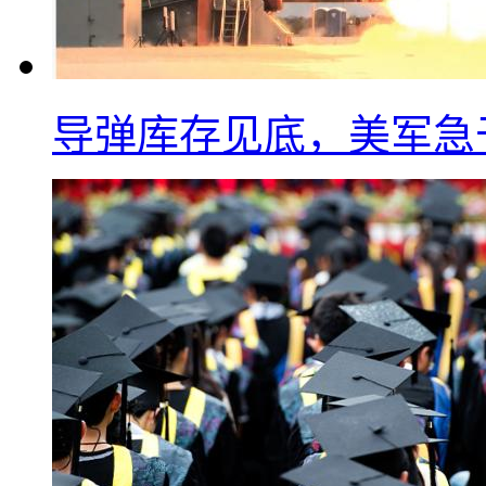
导弹库存见底，美军急于