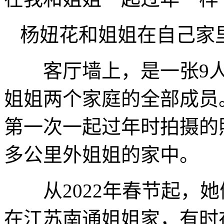
杨妞花和姐姐在自己家
客厅墙上，是一张9人的
姐姐两个家庭的全部成员
第一次一起过年时拍摄的
多公里外姐姐的家中。
从2022年春节起，她
在江苏南通姐姐家，有时