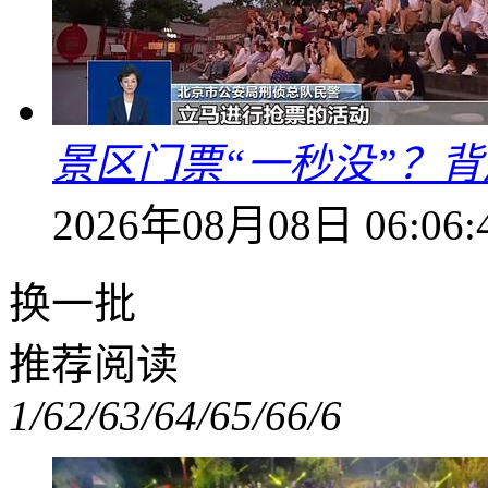
景区门票“一秒没”？
2026年08月08日 06:06:
换一批
推荐阅读
1/6
2/6
3/6
4/6
5/6
6/6