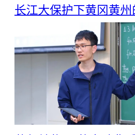
长江大保护下黄冈黄州