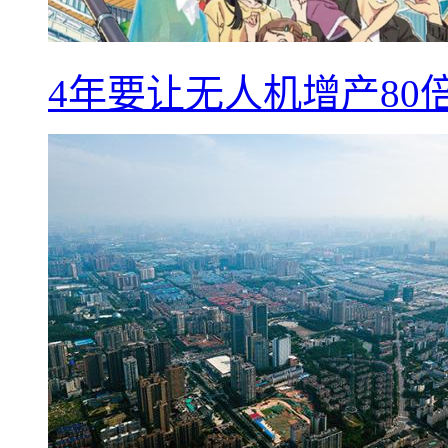
4年要让无人机增产8