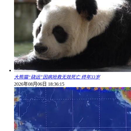
大熊猫“硗远”因病抢救无效死亡 终年33岁
2026年08月06日 18:36:15