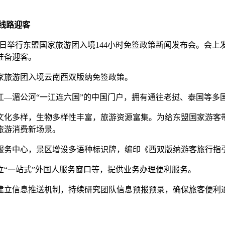
线路迎客
州11日举行东盟国家旅游团入境144小时免签政策新闻发布会。会
准备迎客。
家旅游团入境云南西双版纳免签政策。
湄公河“一江连六国”的中国门户，拥有通往老挝、泰国等多
化多样，生物多样性丰富，旅游资源富集。为给东盟国家游客带
旅游消费新场景。
务中心，景区增设多语种标识牌，编印《西双版纳游客旅行指
一站式”外国人服务窗口等，提供业务办理便利服务。
信息推送机制，持续研究团队信息预报预录，确保旅客便利通