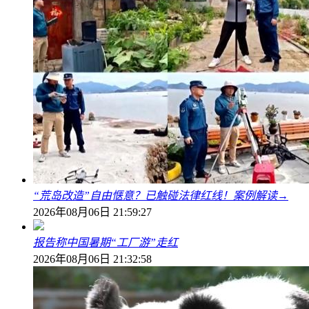
“荒岛改造”自由惬意？已触碰法律红线！案例解读→
2026年08月06日 21:59:27
报告称中国暑期“工厂游”走红
2026年08月06日 21:32:58