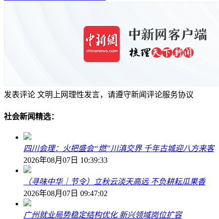
发表评论
文明上网理性发言，请遵守新闻评论服务协议
社会新闻精选：
四川会理：火把盛会“燃”川滇交界 千年古城迎八方来客
2026年08月07日 10:39:33
（寻味中华｜节令）立秋云淡天高远 不负耕耘瓜果香
2026年08月07日 09:47:02
广州就业局势稳定结构优化 新兴领域岗位扩容