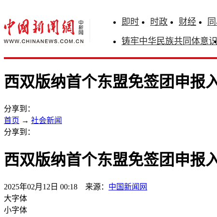
即时
时政
财经
同
铸牢中华民族共同体意
西双版纳首个东盟免签团申报入
分享到：
首页
→
社会新闻
分享到：
西双版纳首个东盟免签团申报入
2025年02月12日 00:18 来源：
中国新闻网
大字体
小字体