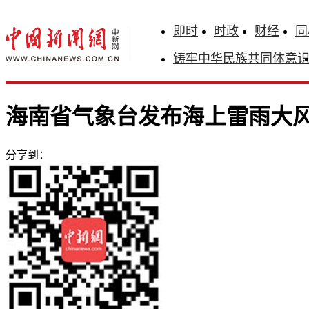
即时
时政
财经
同
铸牢中华民族共同体意
海南省气象台发布海上雷雨大
分享到：