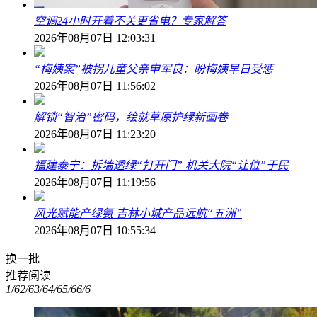
空调24小时开着不关更省电？专家解答
2026年08月07日 12:03:31
“梅姨案”被拐儿童父亲申军良：盼梅姨早日受惩
2026年08月07日 11:56:02
解锁“智治”密码，绘就草原护绿新画卷
2026年08月07日 11:23:20
福建泰宁：拆墙透绿“打开门” 机关大院“让位”于民
2026年08月07日 11:19:56
风光赋能产绿氨 吉林小城产品远航“五洲”
2026年08月07日 10:55:34
换一批
推荐阅读
1/6
2/6
3/6
4/6
5/6
6/6