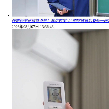
获市委书记赋诗点赞！菲尔兹奖“0”的突破背后有他一份
2026年08月07日 13:36:48