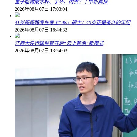
量子能做成水杯、手环、内衣？丨中新真探
2026年08月07日 17:03:04
41岁妈妈跨专业考上“985”硕士：40岁正是奋斗的年纪
2026年08月07日 16:44:32
江西大件运输监管开启“云上智治”新模式
2026年08月07日 13:54:03