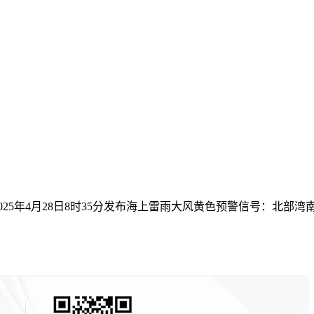
025年4月28日8时35分发布海上雷雨大风黄色预警信号：北部