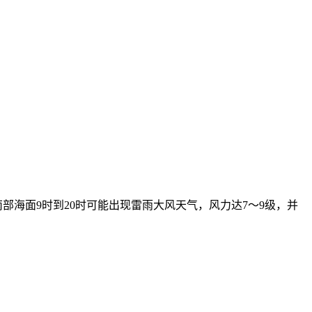
湾南部海面9时到20时可能出现雷雨大风天气，风力达7～9级，并