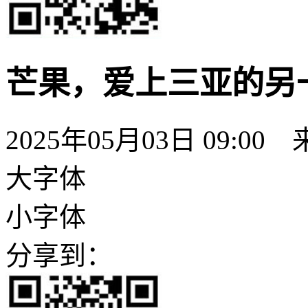
芒果，爱上三亚的另
2025年05月03日 09:00
大字体
小字体
分享到：