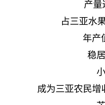
产量达
占三亚水果
年产
稳
成为三亚农民增