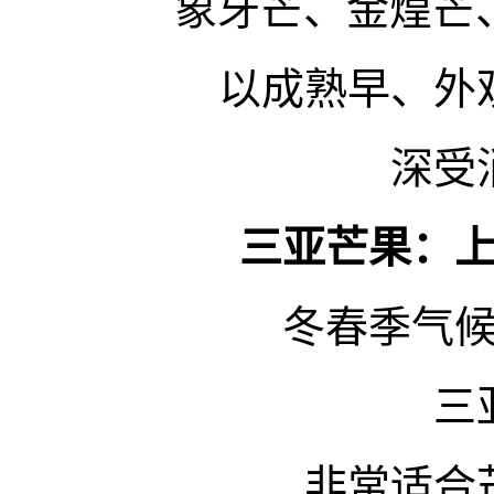
象牙芒、金煌芒
以成熟早、外
深受
三亚芒果：
冬春季气
三
非常适合