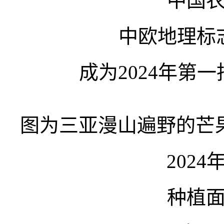
中国
中欧地理标
成为2024年第
图为三亚漫山遍野的芒
202
种植面