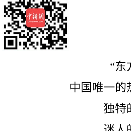
“东
中国唯一的
独特
迷人