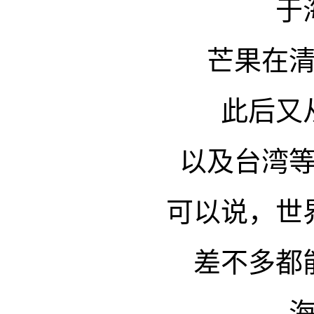
于
芒果在
此后又
以及台湾
可以说，世
差不多都