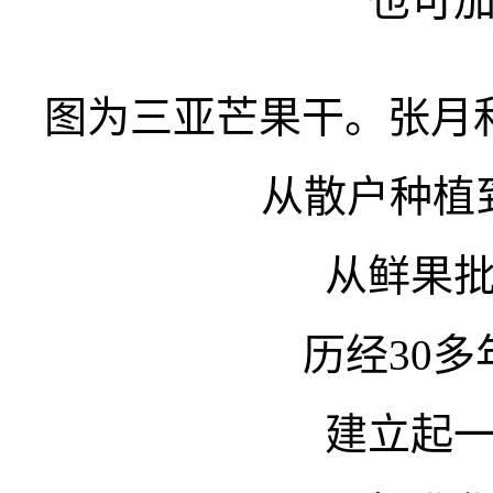
也可
图为三亚芒果干。张月和
从散户种植
从鲜果
历经30
建立起