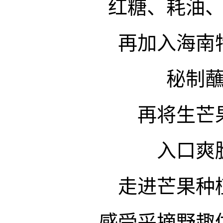
红糖、耗油
再加入海南
秘制
再将生芒
入口爽
走进芒果种
感受采摘野趣